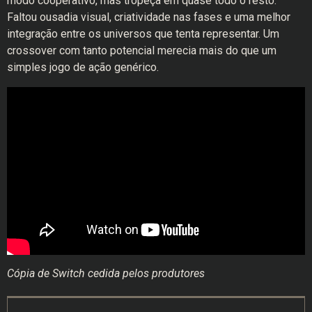
modo cooperativo, mas tropeça em quase todo o resto.
Faltou ousadia visual, criatividade nas fases e uma melhor
integração entre os universos que tenta representar. Um
crossover com tanto potencial merecia mais do que um
simples jogo de ação genérico.
Cópia de Switch cedida pelos produtores