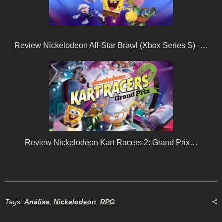
Review Nickelodeon All-Star Brawl (Xbox Series S) -…
Review Nickelodeon Kart Racers 2: Grand Prix…
Tags:
Análise
,
Nickelodeon
,
RPG