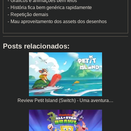
Gráficos e animações bem feios
História fica bem genérica rapidamente
Repetição demais
Mau aproveitamento dos assets dos desenhos
Posts relacionados:
Review Petit Island (Switch) - Uma aventura…