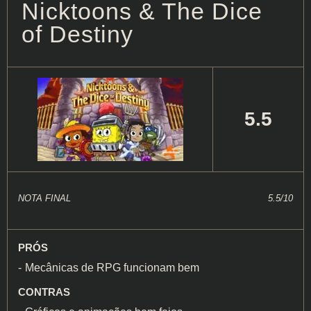
Nicktoons & The Dice
of Destiny
5.5
NOTA FINAL
5.5/10
PRÓS
Mecânicas de RPG funcionam bem
CONTRAS