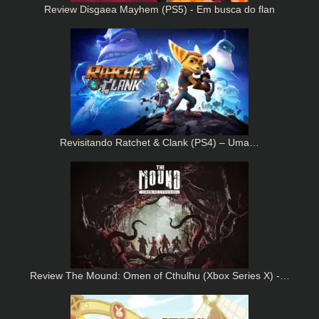
Review Disgaea Mayhem (PS5) - Em busca do flan
Revisitando Ratchet & Clank (PS4) – Uma…
Review The Mound: Omen of Cthulhu (Xbox Series X) -…