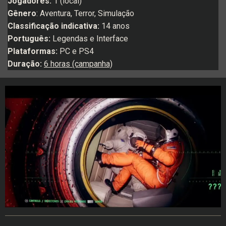
Jogadores:
1 (local)
Gênero
: Aventura, Terror, Simulação
Classificação indicativa:
14 anos
Português:
Legendas e Interface
Plataformas:
PC e PS4
Duração:
6 horas (campanha)