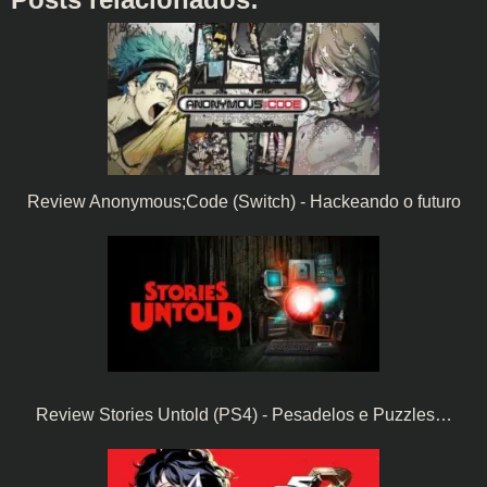
Review Anonymous;Code (Switch) - Hackeando o futuro
Review Stories Untold (PS4) - Pesadelos e Puzzles…