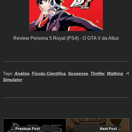
Review Persona 5 Royal (PS4) - O GTA V da Atlus
Tags:
Análise
,
Ficção Científica
,
Suspense
,
Thriller
,
Walking
Simulator
Previous Post
Next Post