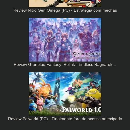
Review Nitro Gen Omega (PC) - Estratégia com mechas
Review Granblue Fantasy: Relink - Endless Ragnarok…
Review Palworld (PC) - Finalmente fora do acesso antecipado