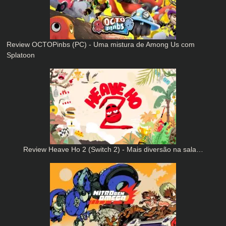
Review OCTOPinbs (PC) - Uma mistura de Among Us com
Splatoon
Review Heave Ho 2 (Switch 2) - Mais diversão na sala…