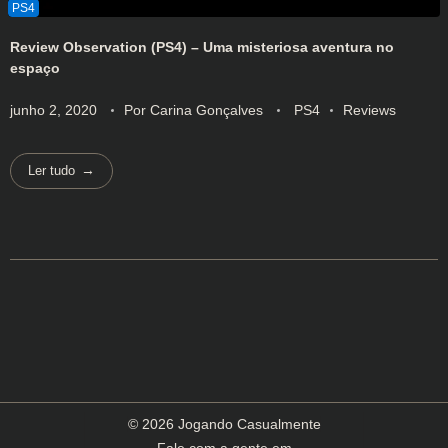
Review Observation (PS4) – Uma misteriosa aventura no
espaço
junho 2, 2020
Por
Carina Gonçalves
PS4
Reviews
Ler tudo
© 2026 Jogando Casualmente