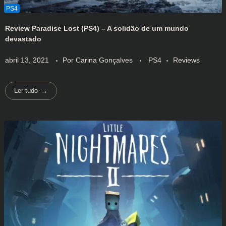
Review Paradise Lost (PS4) – A solidão de um mundo
devastado
abril 13, 2021
Por
Carina Gonçalves
PS4
Reviews
Ler tudo