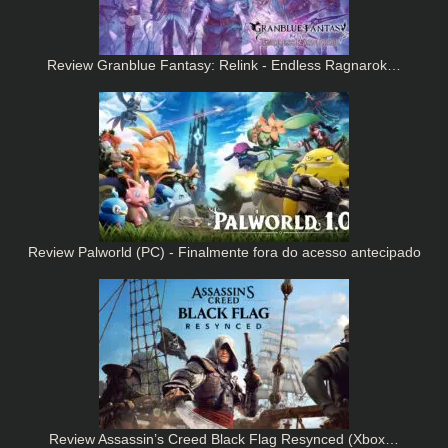
Review Granblue Fantasy: Relink - Endless Ragnarok…
Review Palworld (PC) - Finalmente fora do acesso antecipado
Review Assassin’s Creed Black Flag Resynced (Xbox…