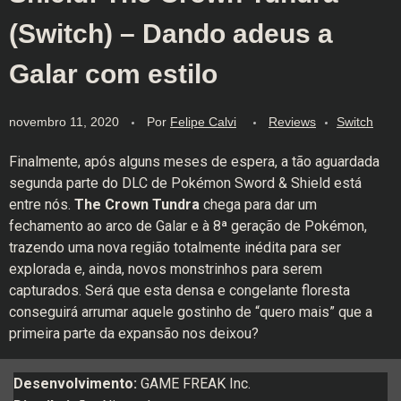
(Switch) – Dando adeus a
Galar com estilo
novembro 11, 2020
Por
Felipe Calvi
Reviews
Switch
Finalmente, após alguns meses de espera, a tão aguardada
segunda parte do DLC de Pokémon Sword & Shield está
entre nós.
The Crown Tundra
chega para dar um
fechamento ao arco de Galar e à 8ª geração de Pokémon,
trazendo uma nova região totalmente inédita para ser
explorada e, ainda, novos monstrinhos para serem
capturados. Será que esta densa e congelante floresta
conseguirá arrumar aquele gostinho de “quero mais” que a
primeira parte da expansão nos deixou?
Desenvolvimento:
GAME FREAK Inc.