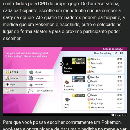
controlados pela CPU do próprio jogo. De forma aleatória,
cada participante escolhe um monstrinho que irá compor a
party
da equipe. Até quatro treinadores podem participar e, à
medida que um Pokémon é escolhido, outro é colocado no
lugar de forma aleatória para o próximo participante poder
escolher.
Para que você possa escolher corretamente um Pokémon,
você terá a oportunidade de dar uma olhadinha no mapa e ver