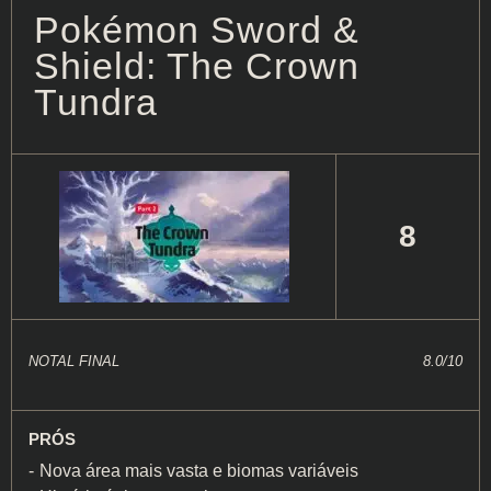
Pokémon Sword &
Shield: The Crown
Tundra
8
NOTAL FINAL
8.0/10
PRÓS
Nova área mais vasta e biomas variáveis