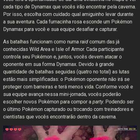
cada tipo de Dynamax que vocês irão encontrar pela caverna.
Por isso, escolha com cuidado qual amiguinho levar durante
a sua aventura. Cada fumacinha rosa esconde um Pokémon
Dynamax para você e sua equipe desafiar e capturar.
As batalhas funcionam como numa
raid
comum das já
conhecidas Wild Area e Isle of Armor. Cada participante
controla seu Pokémon e, juntos, vocês devem atacar o
oponente em sua forma Dynamax. Devido à grande
quantidade de batalhas seguidas (quatro no total) as lutas
estão mais simplificadas: o Pokémon oponente não irá se
proteger com barreiras e terá menos vida. Conforme você e
sua equipe avança nessa mini-jornada, vocês poderão
escolher novos Pokémon para compor a
party
. Podendo ser
o último Pokémon capturado ou trocando com treinadores e
cientistas que vocês encontrarão dentro da caverna.