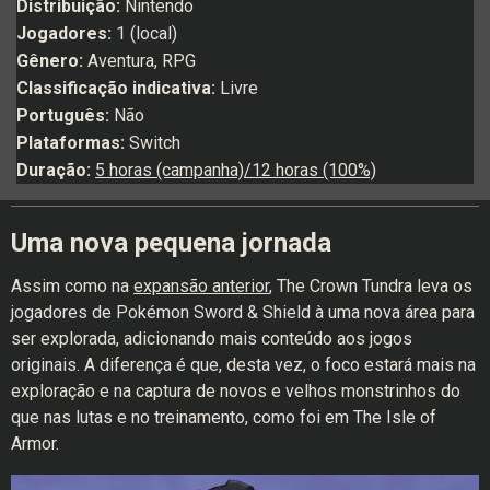
Distribuição:
Nintendo
Jogadores:
1 (local)
Gênero:
Aventura, RPG
Classificação indicativa:
Livre
Português:
Não
Plataformas:
Switch
Duração:
5 horas (campanha)/1
2
horas (100%)
Uma nova pequena jornada
Assim como na
expansão anterior
, The Crown Tundra leva os
jogadores de Pokémon Sword & Shield à uma nova área para
ser explorada, adicionando mais conteúdo aos jogos
originais. A diferença é que, desta vez, o foco estará mais na
exploração e na captura de novos e velhos monstrinhos do
que nas lutas e no treinamento, como foi em The Isle of
Armor.