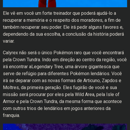
Ele vê em você um forte treinador que poderá ajudá-lo a
recuperar a memória e o respeito dos moradores, a fim de
também recuperar seu poder. Ele irá pedir alguns favores e,
dependendo da sua escolha, a conclusão da história poderá
variar.
Calyrex não será o único Pokémon raro que você encontrará
pela Crown Tundra. Indo em direção ao centro da região, você
irá encontrar aLegendary Tree, uma árvore gigantesca que
serve de refúgio para diferentes Pokémon lendários. Você
irá se deparar com as novas formas de Articuno, Zapdos e
Moltres, da primeira geração. Eles fugirão de você e sua
missão será procurar por eles pela Wild Area, pela Isle of
Armor e pela Crown Tundra, da mesma forma que acontece
com outros trios de lendários em jogos anteriores da
franquia.