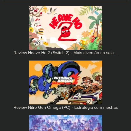
Review Heave Ho 2 (Switch 2) - Mais diversão na sala…
Review Nitro Gen Omega (PC) - Estratégia com mechas