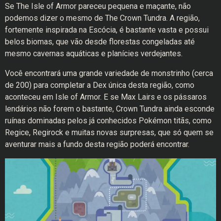
Se The Isle of Armor pareceu pequena e maçante, não
podemos dizer o mesmo de The Crown Tundra. A região,
fortemente inspirada na Escócia, é bastante vasta e possui
belos biomas, que vão desde florestas congeladas até
mesmo cavernas aquáticas e planícies verdejantes.
Você encontrará uma grande variedade de monstrinho (cerca
de 200) para completar a Dex única desta região, como
aconteceu em Isle of Armor. E se Max Lairs e os pássaros
lendários não forem o bastante, Crown Tundra ainda esconde
ruínas dominadas pelos já conhecidos Pokémon titãs, como
Regice, Regirock e muitas novas surpresas, que só quem se
aventurar mais a fundo desta região poderá encontrar.