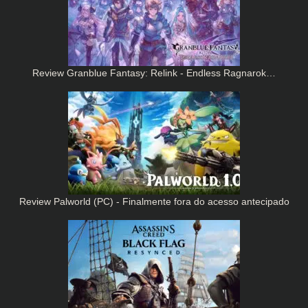
Review Granblue Fantasy: Relink - Endless Ragnarok…
Review Palworld (PC) - Finalmente fora do acesso antecipado