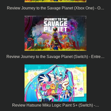
Review Journey to the Savage Planet (Xbox One) - O…
Review Journey to the Savage Planet (Switch) - Entre…
Review Hatsune Miku Logic Paint S+ (Switch) -…