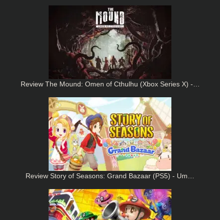
Review The Mound: Omen of Cthulhu (Xbox Series X) -…
Review Story of Seasons: Grand Bazaar (PS5) - Um…