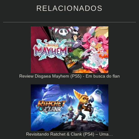
RELACIONADOS
Review Disgaea Mayhem (PS5) - Em busca do flan
Revisitando Ratchet & Clank (PS4) – Uma…