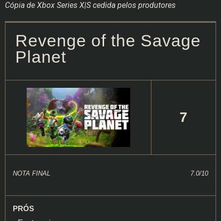
Cópia de Xbox Series X|S cedida pelos produtores
Revenge of the Savage
Planet
7
NOTA FINAL
7.0/10
PRÓS