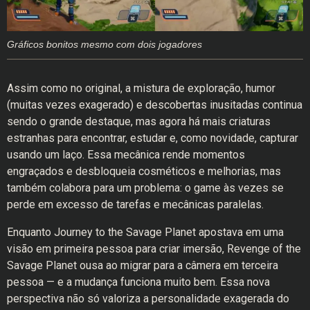
Gráficos bonitos mesmo com dois jogadores
Assim como no original, a mistura de exploração, humor
(muitas vezes exagerado) e descobertas inusitadas continua
sendo o grande destaque, mas agora há mais criaturas
estranhas para encontrar, estudar e, como novidade, capturar
usando um laço. Essa mecânica rende momentos
engraçados e desbloqueia cosméticos e melhorias, mas
também colabora para um problema: o game às vezes se
perde em excesso de tarefas e mecânicas paralelas.
Enquanto Journey to the Savage Planet apostava em uma
visão em primeira pessoa para criar imersão, Revenge of the
Savage Planet ousa ao migrar para a câmera em terceira
pessoa — e a mudança funciona muito bem. Essa nova
perspectiva não só valoriza a personalidade exagerada do