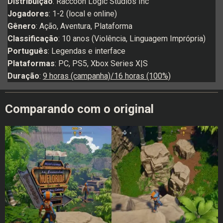
Distribuição
: Raccoon Logic Studios Inc
Jogadores
: 1-2 (local e online)
Gênero
: Ação, Aventura, Plataforma
Classificação
: 10 anos (Violência, Linguagem Imprópria)
Português
: Legendas e interface
Plataformas
: PC, PS5, Xbox Series X|S
Duração
:
9 horas (campanha)/16 horas (100%)
Comparando com o original