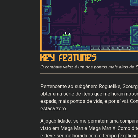
O combate veloz é um dos pontos mais altos de 
Pertencente ao subgênero Roguelike, Scourge
obter uma série de itens que melhoram noss
espada, mais pontos de vida, e por aí vai. Co
estaca zero.
A jogabilidade, se me permitem uma compara
visto em Mega Man e Mega Man X. Como dito 
e deve ser melhorada com o tempo (explicare