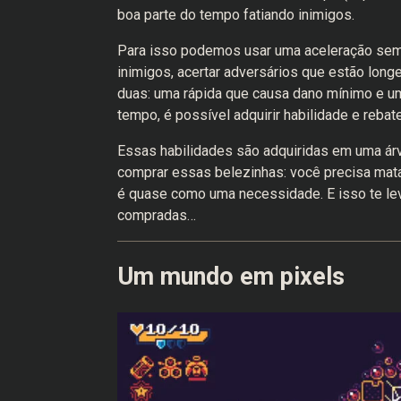
boa parte do tempo fatiando inimigos.
Para isso podemos usar uma aceleração semp
inimigos, acertar adversários que estão lon
duas: uma rápida que causa dano mínimo e u
tempo, é possível adquirir habilidade e rebat
Essas habilidades são adquiridas em uma árv
comprar essas belezinhas: você precisa matar 
é quase como uma necessidade. E isso te le
compradas…
Um mundo em pixels