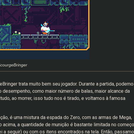
ScourgeBringer
Bringer trata muito bem seu jogador. Durante a partida, podemo
o desempenho, como maior número de balas, maior alcance da
ntudo, ao morrer, isso tudo nos é tirado, e voltamos à famosa
ção, é uma mistura da espada do Zero, com as armas de Mega,
acima, a quantidade de munição é bastante limitada no começo
i a seguir) ou com os itens encontrados na tela. Então, passam