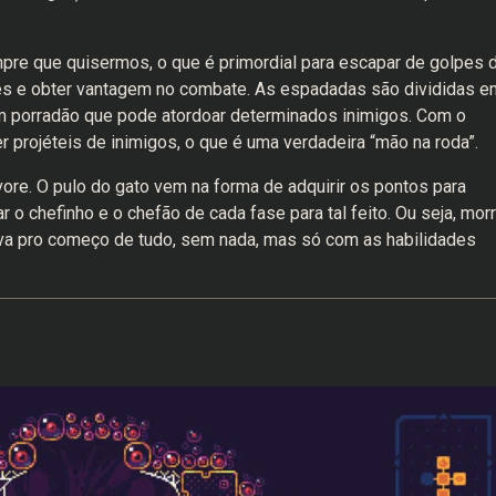
re que quisermos, o que é primordial para escapar de golpes 
ges e obter vantagem no combate. As espadadas são divididas e
m porradão que pode atordoar determinados inimigos. Com o
er projéteis de inimigos, o que é uma verdadeira “mão na roda”.
ore. O pulo do gato vem na forma de adquirir os pontos para
o chefinho e o chefão de cada fase para tal feito. Ou seja, morr
va pro começo de tudo, sem nada, mas só com as habilidades