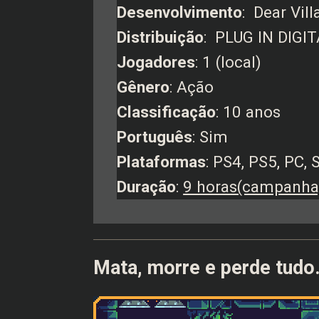
Desenvolvimento
: Dear Vill
Distribuição
: PLUG IN DIGI
Jogadores
: 1 (local)
Gênero
: Ação
Classificação
: 10 anos
Português
: Sim
Plataformas
: PS4, PS5, PC, 
Duração
:
9 horas(campanha
Mata, morre e perde tudo