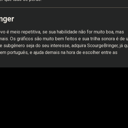
nger
vo é meio repetitiva, se sua habilidade não for muito boa, mas
is. Os gráficos são muito bem feitos e sua trilha sonora é de 
 subgênero seja do seu interesse, adquira ScourgeBringer, já q
em português, e ajuda demais na hora de escolher entre as