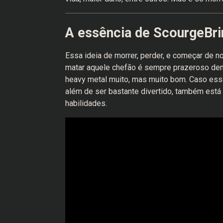
A essência de ScourgeBri
Essa ideia de morrer, perder, e começar de no
matar aquele chefão é sempre prazeroso dema
heavy metal muito, mas muito bom. Caso esse
além de ser bastante divertido, também está 
habilidades.