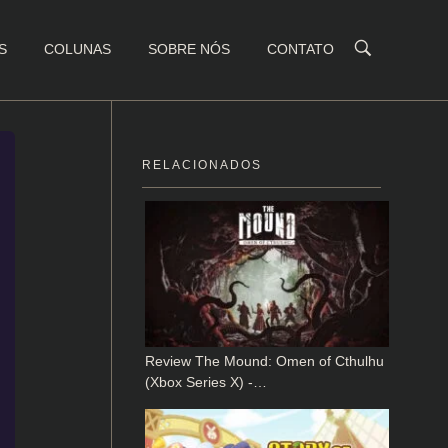
S
COLUNAS
SOBRE NÓS
CONTATO
RELACIONADOS
Review The Mound: Omen of Cthulhu
(Xbox Series X) -…