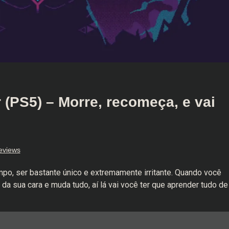
(PS5) – Morre, recomeça, e vai
eviews
o, ser bastante único e extremamente irritante. Quando você
da sua cara e muda tudo, aí lá vai você ter que aprender tudo de