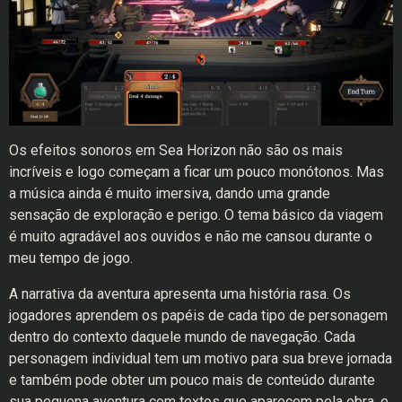
Os efeitos sonoros em Sea Horizon não são os mais
incríveis e logo começam a ficar um pouco monótonos. Mas
a música ainda é muito imersiva, dando uma grande
sensação de exploração e perigo. O tema básico da viagem
é muito agradável aos ouvidos e não me cansou durante o
meu tempo de jogo.
A narrativa da aventura apresenta uma história rasa. Os
jogadores aprendem os papéis de cada tipo de personagem
dentro do contexto daquele mundo de navegação. Cada
personagem individual tem um motivo para sua breve jornada
e também pode obter um pouco mais de conteúdo durante
sua pequena aventura com textos que aparecem pela obra, e