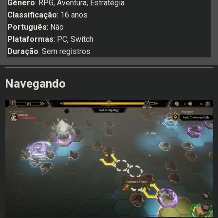
Gênero
: RPG, Aventura, Estratégia
Classificação
: 16 anos
Português
: Não
Plataformas
: PC, Switch
Duração
: Sem registros
Navegando