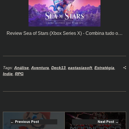
Review Sea of Stars (Xbox Series X) - Combina tudo o…
Tags:
Análise
,
Aventura
,
Deck13
,
eastasiasoft
,
Estratégia
,
Indie
,
RPG
Previous Post
Next Post