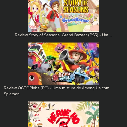
Review Story of Seasons: Grand Bazaar (PS5) - Um…
Review OCTOPinbs (PC) - Uma mistura de Among Us com
Splatoon