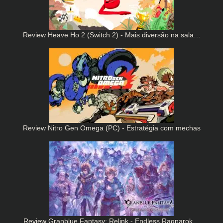
Review Heave Ho 2 (Switch 2) - Mais diversão na sala…
Review Nitro Gen Omega (PC) - Estratégia com mechas
Review Granblue Fantasy: Relink - Endless Ragnarok…