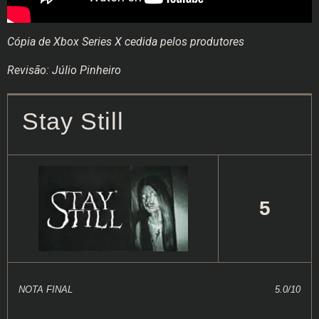
Cópia de Xbox Series X cedida pelos produtores
Revisão: Júlio Pinheiro
Stay Still
5
NOTA FINAL
5.0/10