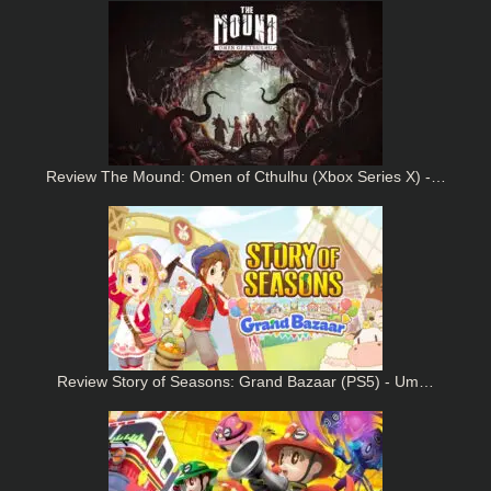
Review The Mound: Omen of Cthulhu (Xbox Series X) -…
Review Story of Seasons: Grand Bazaar (PS5) - Um…