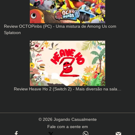
Review OCTOPinbs (PC) - Uma mistura de Among Us com
Splatoon
Review Heave Ho 2 (Switch 2) - Mais diversão na sala…
© 2026 Jogando Casualmente
Fale com a gente em
contato(arroba)jogandocasualmente.com.br