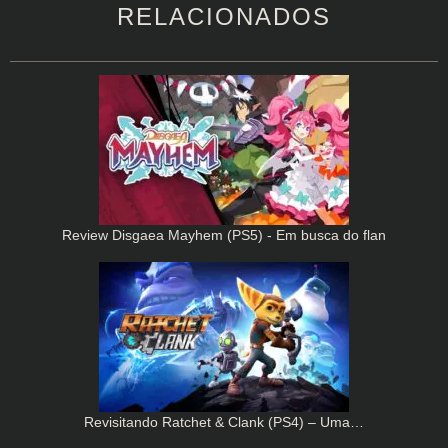
RELACIONADOS
Review Disgaea Mayhem (PS5) - Em busca do flan
Revisitando Ratchet & Clank (PS4) – Uma…