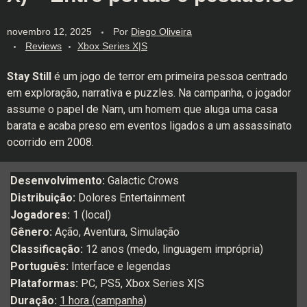
novembro 12, 2025
Por
Diego Oliveira
Reviews
Xbox Series X|S
Stay Still
é um jogo de terror em primeira pessoa centrado
em exploração, narrativa e puzzles. Na campanha, o jogador
assume o papel de Nam, um homem que aluga uma casa
barata e acaba preso em eventos ligados a um assassinato
ocorrido em 2008.
Desenvolvimento:
Galactic Crows
Distribuição:
Dolores Entertainment
Jogadores:
1 (local)
Gênero:
Ação, Aventura, Simulação
Classificação:
12 anos (medo, linguagem imprópria)
Português:
Interface e legendas
Plataformas:
PC, PS5, Xbox Series X|S
Duração:
1 hora (campanha)