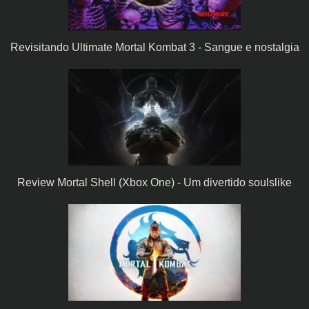
Revisitando Ultimate Mortal Kombat 3 - Sangue e nostalgia
Review Mortal Shell (Xbox One) - Um divertido soulslike