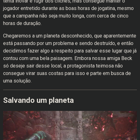
tenta inovar e fugir dos clichês, mas consegue manter o
jogador entretido durante as boas horas de jogatina, mesmo
que a campanha não seja muito longa, com cerca de cinco
horas de duração.
Chegaremos a um planeta desconhecido, que aparentemente
está passando por um problema e sendo destruído, e então
decidimos fazer algo a respeito para salvar esse lugar que já
contou com uma bela paisagem. Embora nossa amiga Beck
só deseje sair desse local, a protagonista teimosa não
consegue virar suas costas para isso e parte em busca de
uma solução.
Salvando um planeta