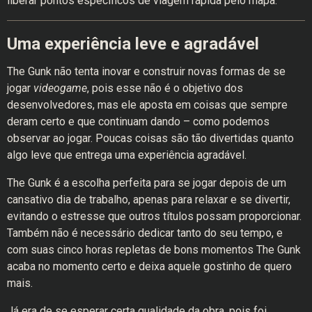
liberar pontos específicos de viagem rápida pelo mapa.
Uma experiência leve e agradável
The Gunk não tenta inovar e construir novas formas de se
jogar
videogame
, pois esse não é o objetivo dos
desenvolvedores, mas ele aposta em coisas que sempre
deram certo e que continuam dando – como podemos
observar ao jogar. Poucas coisas são tão divertidas quanto
algo leve que entrega uma experiência agradável.
The Gunk é a escolha perfeita para se jogar depois de um
cansativo dia de trabalho, apenas para relaxar e se divertir,
evitando o estresse que outros títulos possam proporcionar.
Também não é necessário dedicar tanto do seu tempo, e
com suas cinco horas repletas de bons momentos The Gunk
acaba no momento certo e deixa aquele gostinho de quero
mais.
Já era de se esperar certa qualidade da obra, pois foi