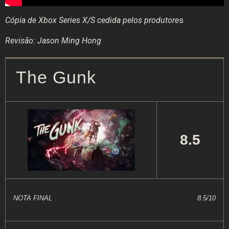
Cópia de Xbox Series X/S cedida pelos produtore
s
Revisão: Jason Ming Hong
The Gunk
8.5
NOTA FINAL
8.5/10