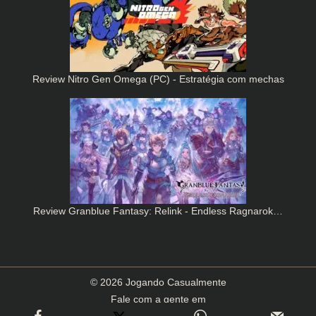
Review Nitro Gen Omega (PC) - Estratégia com mechas
Review Granblue Fantasy: Relink - Endless Ragnarok…
© 2026 Jogando Casualmente
Fale com a gente em