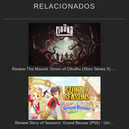
RELACIONADOS
Review The Mound: Omen of Cthulhu (Xbox Series X) -…
Review Story of Seasons: Grand Bazaar (PS5) - Um…