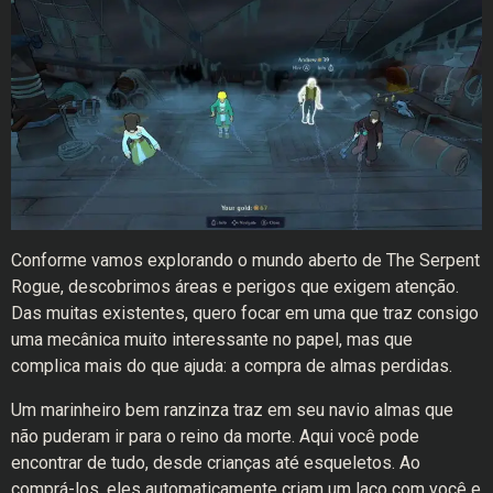
Conforme vamos explorando o mundo aberto de The Serpent
Rogue, descobrimos áreas e perigos que exigem atenção.
Das muitas existentes, quero focar em uma que traz consigo
uma mecânica muito interessante no papel, mas que
complica mais do que ajuda: a compra de almas perdidas.
Um marinheiro bem ranzinza traz em seu navio almas que
não puderam ir para o reino da morte. Aqui você pode
encontrar de tudo, desde crianças até esqueletos. Ao
comprá-los, eles automaticamente criam um laço com você e