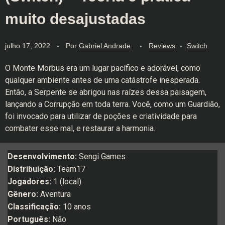
muito desajustadas
julho 17, 2022
Por
Gabriel Andrade
Reviews
Switch
O Monte Morbus era um lugar pacífico e adorável, como
qualquer ambiente antes de uma catástrofe inesperada.
Então, a Serpente se abrigou nas raízes dessa paisagem,
lançando a Corrupção em toda terra. Você, como um Guardião,
foi invocado para utilizar de poções e criatividade para
combater esse mal, e restaurar a harmonia.
Desenvolvimento:
Sengi Games
Distribuição:
Team17
Jogadores:
1 (local)
Gênero:
Aventura
Classificação:
10 anos
Português:
Não