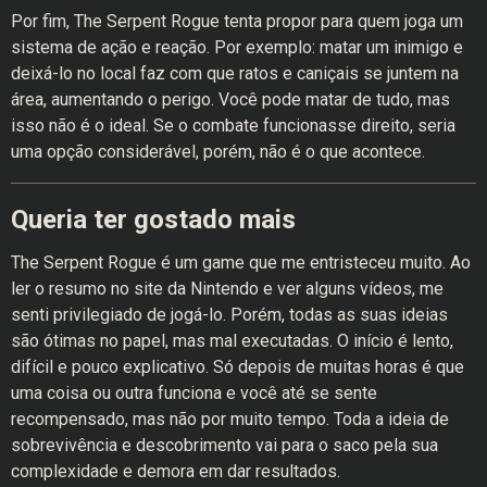
Por fim, The Serpent Rogue tenta propor para quem joga um
sistema de ação e reação. Por exemplo: matar um inimigo e
deixá-lo no local faz com que ratos e caniçais se juntem na
área, aumentando o perigo. Você pode matar de tudo, mas
isso não é o ideal. Se o combate funcionasse direito, seria
uma opção considerável, porém, não é o que acontece.
Queria ter gostado mais
The Serpent Rogue é um game que me entristeceu muito. Ao
ler o resumo no site da Nintendo e ver alguns vídeos, me
senti privilegiado de jogá-lo. Porém, todas as suas ideias
são ótimas no papel, mas mal executadas. O início é lento,
difícil e pouco explicativo. Só depois de muitas horas é que
uma coisa ou outra funciona e você até se sente
recompensado, mas não por muito tempo. Toda a ideia de
sobrevivência e descobrimento vai para o saco pela sua
complexidade e demora em dar resultados.