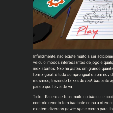
Infelizmente, não existe muito a ser adicio
veículo, modos interessantes de jogo e qua
inexistentes. Não há pistas em grande quant
forma geral: é tudo sempre igual e sem nov
mesmice, trazendo faixas de
rock
bastante a
para o que havia de vir.
Tinker Racers se foca muito no básico, e aca
controle remoto tem bastante coisa a oferec
existem diversos
power ups
e carros para li