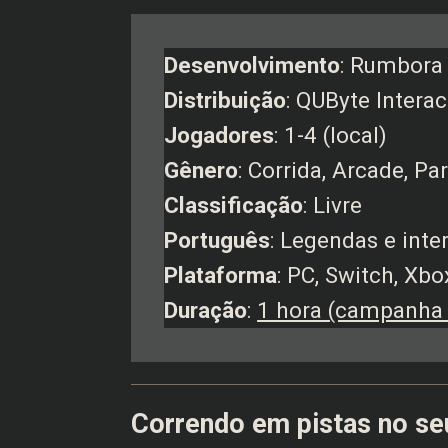
Desenvolvimento
: Rumbora
Distribuição
: QUByte Interac
Jogadores
: 1-4 (local)
Gênero
: Corrida, Arcade, Par
Classificação
: Livre
Português
: Legendas e inte
Plataforma
: PC, Switch, Xb
Duração
:
1 hora (campanha
Correndo em pistas no se