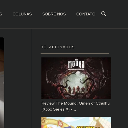
S
COLUNAS
SOBRE NÓS
CONTATO
RELACIONADOS
Review The Mound: Omen of Cthulhu
(Xbox Series X) -…