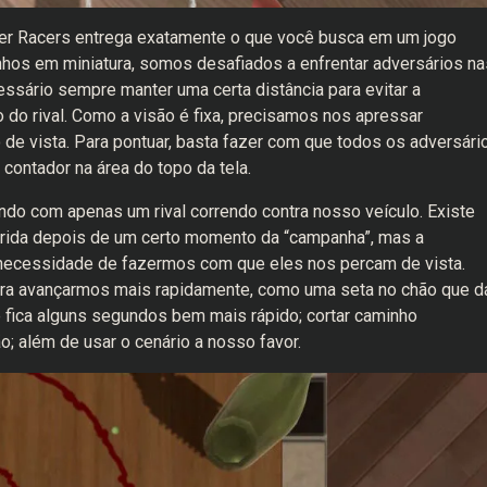
ker Racers entrega exatamente o que você busca em um jogo
inhos em miniatura, somos desafiados a enfrentar adversários na
ssário sempre manter uma certa distância para evitar a
do rival. Como a visão é fixa, precisamos nos apressar
 de vista. Para pontuar, basta fazer com que todos os adversári
contador na área do topo da tela.
do com apenas um rival correndo contra nosso veículo. Existe
rida depois de um certo momento da “campanha”, mas a
 necessidade de fazermos com que eles nos percam de vista.
para avançarmos mais rapidamente, como uma seta no chão que d
e fica alguns segundos bem mais rápido; cortar caminho
; além de usar o cenário a nosso favor.