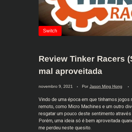
Review Tinker Racers (
mal aproveitada
novembro 9, 2021
Por
Jason Ming Hong
Vindo de uma época em que tínhamos jogos ma
remoto, como Micro Machines e um outro di
resgatar um pouco deste sentimento através 
Porém, uma ideia só é bem aproveitada quand
me perdeu neste quesito.