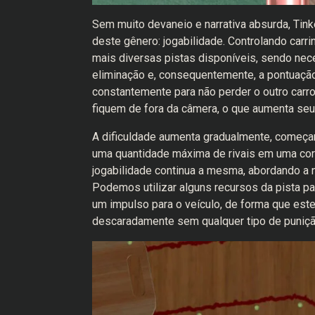
Sem muito devaneio e narrativa absurda, Tin
deste gênero: jogabilidade. Controlando carr
mais diversas pistas disponíveis, sendo nece
eliminação e, consequentemente, a pontuação 
constantemente para não perder o outro carro
fiquem de fora da câmera, o que aumenta seu 
A dificuldade aumenta gradualmente, começan
uma quantidade máxima de rivais em uma cor
jogabilidade continua a mesma, abordando a
Podemos utilizar alguns recursos da pista 
um impulso para o veículo, de forma que est
descaradamente sem qualquer tipo de punição