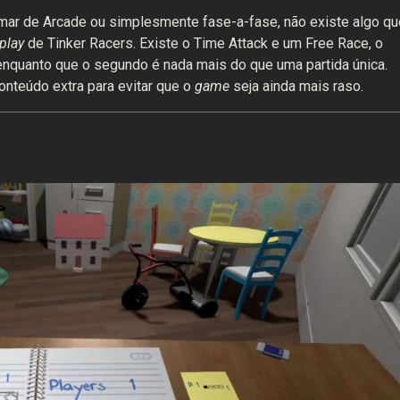
hamar de Arcade ou simplesmente fase-a-fase, não existe algo qu
eplay
de Tinker Racers. Existe o Time Attack e um Free Race, o
 enquanto que o segundo é nada mais do que uma partida única.
nteúdo extra para evitar que o
game
seja ainda mais raso.