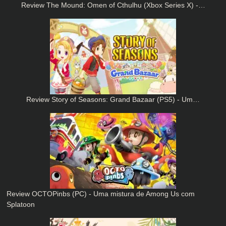
Review The Mound: Omen of Cthulhu (Xbox Series X) -…
Review Story of Seasons: Grand Bazaar (PS5) - Um…
Review OCTOPinbs (PC) - Uma mistura de Among Us com
Splatoon