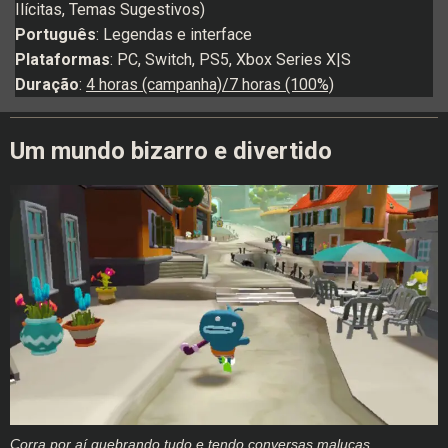
Ilícitas, Temas Sugestivos)
Português
: Legendas e interface
Plataformas
: PC, Switch, PS5, Xbox Series X|S
Duração
:
4 horas (campanha)/7 horas (100%)
Um mundo bizarro e divertido
Corra por aí quebrando tudo e tendo conversas malucas