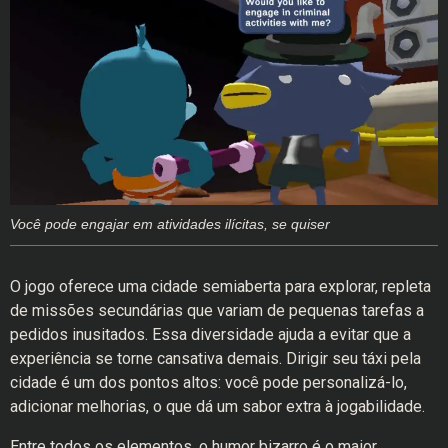
Você pode engajar em atividades ilícitas, se quiser
O jogo oferece uma cidade semiaberta para explorar, repleta
de missões secundárias que variam de pequenas tarefas a
pedidos inusitados. Essa diversidade ajuda a evitar que a
experiência se torne cansativa demais. Dirigir seu táxi pela
cidade é um dos pontos altos: você pode personalizá-lo,
adicionar melhorias, o que dá um sabor extra à jogabilidade.
Entre todos os elementos, o humor bizarro é o maior