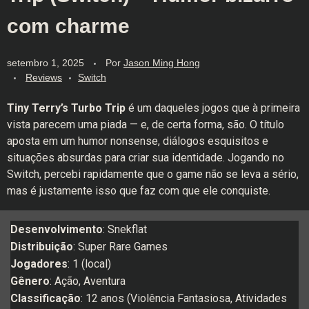
com charme
setembro 1, 2025
Por
Jason Ming Hong
Reviews
Switch
Tiny Terry’s Turbo Trip
é um daqueles jogos que à primeira
vista parecem uma piada — e, de certa forma, são. O título
aposta em um humor nonsense, diálogos esquisitos e
situações absurdas para criar sua identidade. Jogando no
Switch, percebi rapidamente que o game não se leva a sério,
mas é justamente isso que faz com que ele conquiste.
Desenvolvimento
: Snekflat
Distribuição
: Super Rare Games
Jogadores
: 1 (local)
Gênero
: Ação, Aventura
Classificação
: 12 anos (Violência Fantasiosa, Atividades