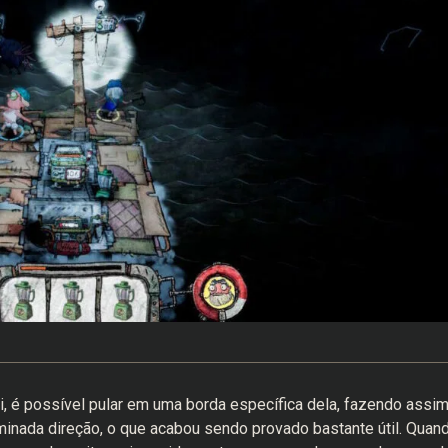
i, é possível pular em uma borda específica dela, fazendo assi
minada direção, o que acabou sendo provado bastante útil. Quan