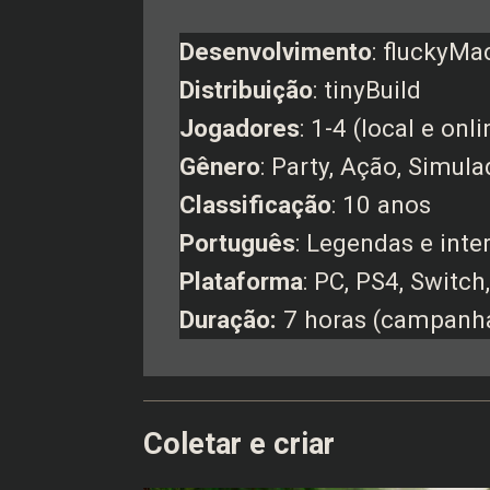
Desenvolvimento
: fluckyMa
Distribuição
: tinyBuild
Jogadores
: 1-4 (local e onli
Gênero
: Party, Ação, Simula
Classificação
: 10 anos
Português
: Legendas e inte
Plataforma
: PC, PS4, Switc
Duração:
7 horas (campanh
Coletar e criar