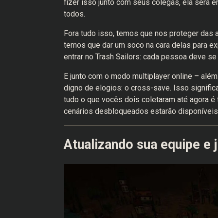
fizer isso junto com seus colegas, ela será
todos.
Fora tudo isso, temos que nos proteger das a
temos que dar um soco na cara delas para exp
entrar no Trash Sailors: cada pessoa deve se
E junto com o modo multiplayer online – além
digno de elogios: o cross-save. Isso signific
tudo o que vocês dois coletaram até agora é 
cenários desbloqueados estarão disponíveis 
Atualizando sua equipe e 