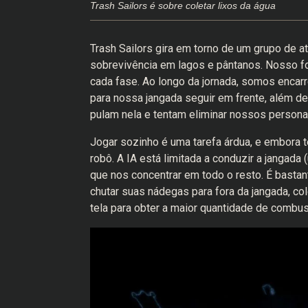
Trash Sailors é sobre coletar lixos da água
Trash Sailors gira em torno de um grupo de 
sobrevivência em lagos e pântanos. Nosso foc
cada fase. Ao longo da jornada, somos encar
para nossa jangada seguir em frente, além d
pulam nela e tentam eliminar nossos person
Jogar sozinho é uma tarefa árdua, e embora
robô. A IA está limitada a conduzir a jangada
que nos concentrar em todo o resto. É bastant
chutar suas nádegas para fora da jangada, col
tela para obter a maior quantidade de combustí