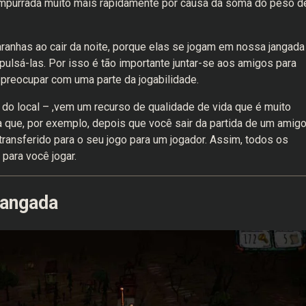
 empurrada muito mais rapidamente por causa da soma do peso d
ranhas ao cair da noite, porque elas se jogam em nossa jangada
ulsá-las. Por isso é tão importante juntar-se aos amigos para
 preocupar com uma parte da jogabilidade.
 do local – ,vem um recurso de qualidade de vida que é muito
a que, por exemplo, depois que você sair da partida de um amigo
transferido para o seu jogo para um jogador. Assim, todos os
para você jogar.
jangada