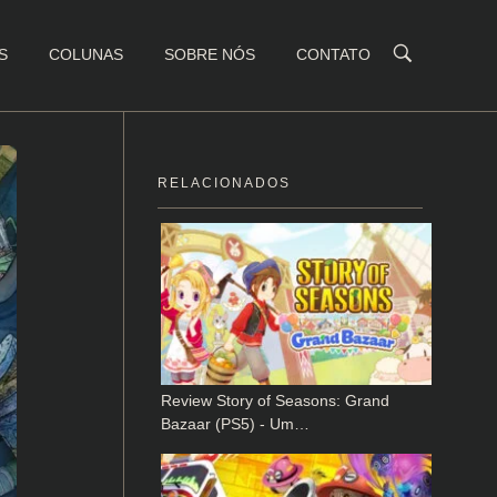
S
COLUNAS
SOBRE NÓS
CONTATO
RELACIONADOS
Review Story of Seasons: Grand
Bazaar (PS5) - Um…