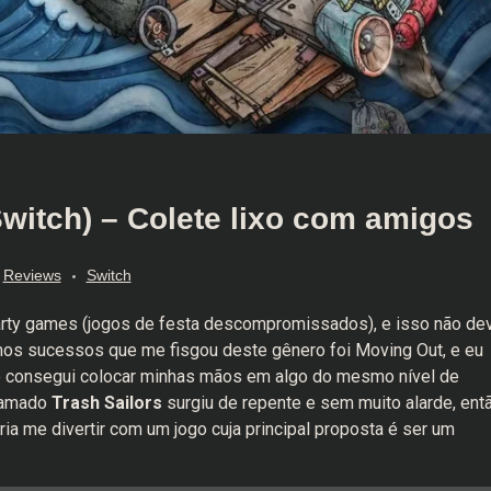
Switch) – Colete lixo com amigos
Reviews
Switch
arty games (jogos de festa descompromissados), e isso não de
mos sucessos que me fisgou deste gênero foi Moving Out, e eu
ão consegui colocar minhas mãos em algo do mesmo nível de
chamado
Trash Sailors
surgiu de repente e sem muito alarde, ent
ia me divertir com um jogo cuja principal proposta é ser um