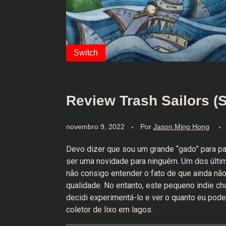
Review Trash Sailors (
novembro 9, 2022
Por
Jason Ming Hong
Devo dizer que sou um grande “gado” para p
ser uma novidade para ninguém. Um dos últi
não consigo entender o fato de que ainda n
qualidade. No entanto, este pequeno indie 
decidi experimentá-lo e ver o quanto eu poder
coletor de lixo em lagos.