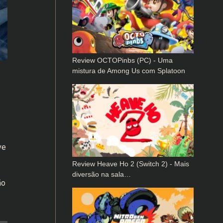
Review OCTOPinbs (PC) - Uma
mistura de Among Us com Splatoon
ve
Review Heave Ho 2 (Switch 2) - Mais
diversão na sala…
ão