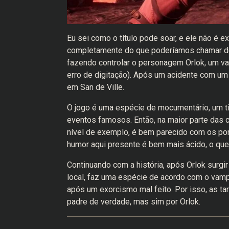
Eu sei como o título pode soar, e ele não é 
completamente do que poderíamos chamar de “ó
fazendo controlar o personagem Orlok, um vamp
erro de digitação). Após um acidente com um e
em San de Ville.
O jogo é uma espécie de mocumentário, um t
eventos famosos. Então, na maior parte das 
nível de exemplo, é bem parecido com os pon
humor aqui presente é bem mais ácido, o que
Continuando com a história, após Orlok surgi
local, faz uma espécie de acordo com o vamp
após um exorcismo mal feito. Por isso, as ta
padre de verdade, mas sim por Orlok.