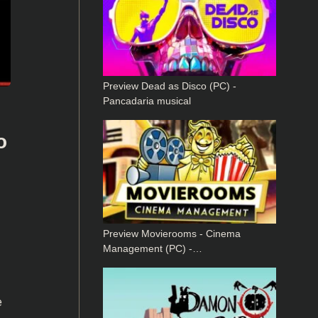
Preview Dead as Disco (PC) -
Pancadaria musical
o
Preview Movierooms - Cinema
Management (PC) -…
e