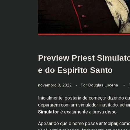
Preview Priest Simulat
e do Espírito Santo
novembro 9, 2022
Por
Douglas Lucena
Inicialmente, gostaria de começar dizendo q
depararem com um simulador inusitado, acham
Simulator
é exatamente a prova disso.
Apesar do que o nome possa antecipar, como 