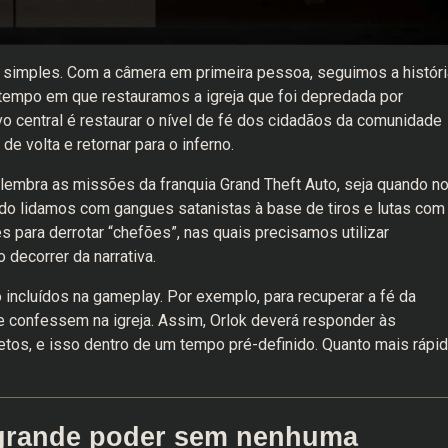
e simples. Com a câmera em primeira pessoa, seguimos a históri
tempo em que restauramos a igreja que foi depredada por
vo central é restaurar o nível de fé dos cidadãos da comunidade
 volta e retornar para o inferno.
embra as missões da franquia Grand Theft Auto, seja quando n
ndo lidamos com gangues satanistas à base de tiros e lutas com
s para derrotar “chefões”, nas quais precisamos utilizar
decorrer da narrativa.
ncluídos na gameplay. Por exemplo, para recuperar a fé da
 confessem na igreja. Assim, Orlok deverá responder às
os, e isso dentro de um tempo pré-definido. Quanto mais rápi
grande poder sem nenhuma