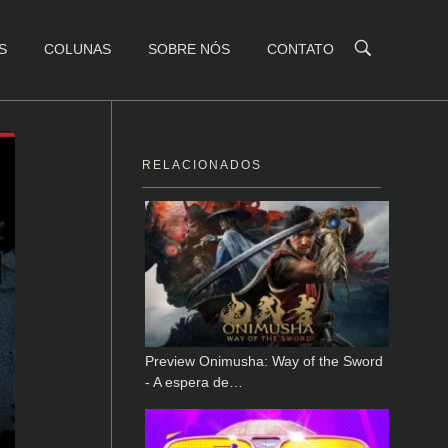
S
COLUNAS
SOBRE NÓS
CONTATO
RELACIONADOS
Preview Onimusha: Way of the Sword
- A espera de…