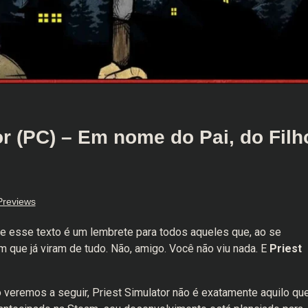
or (PC) – Em nome do Pai, do Filh
Previews
ue esse texto é um lembrete para todos aqueles que, ao se
 que já viram de tudo. Não, amigo. Você não viu nada. E
Priest
veremos a seguir, Priest Simulator não é exatamente aquilo qu