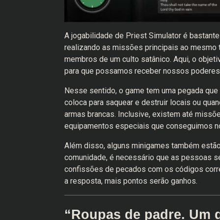
A jogabilidade de Priest Simulator é bastant
realizando as missões principais ao mesmo 
membros de um culto satânico. Aqui, o objeti
para que possamos receber nossos poderes de
Nesse sentido, o game tem uma pegada que l
coloca para saquear e destruir locais ou qua
armas brancas. Inclusive, existem até missõe
equipamentos especiais que conseguimos no 
Além disso, alguns minigames também estão i
comunidade, é necessário que as pessoas se
confissões de pecados com os códigos corret
a resposta, mais pontos serão ganhos.
“Roupas de padre. Um 