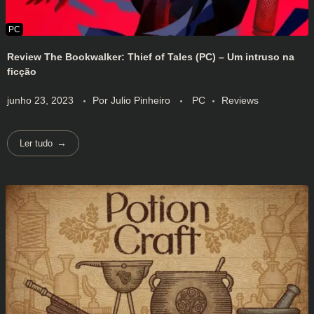
Review The Bookwalker: Thief of Tales (PC) – Um intruso na
ficção
junho 23, 2023
Por
Julio Pinheiro
PC
Reviews
Ler tudo