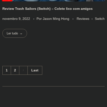
Review Trash Sailors (Switch) – Colete lixo com amigos
novembro 9, 2022
Por
Jason Ming Hong
Reviews
Switch
Ler tudo
1
2
Last