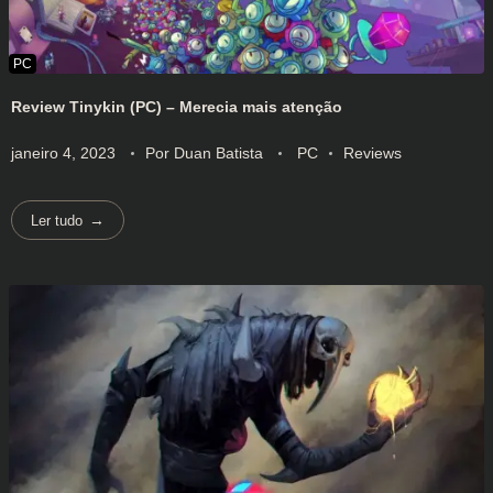
Review Tinykin (PC) – Merecia mais atenção
janeiro 4, 2023
Por
Duan Batista
PC
Reviews
Ler tudo