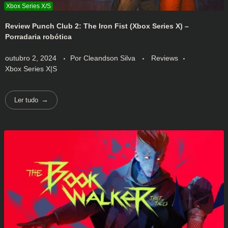
Review Punch Club 2: The Iron Fist (Xbox Series X) –
Porradaria robótica
outubro 2, 2024
Por
Cleandson Silva
Reviews
Xbox Series X|S
Ler tudo