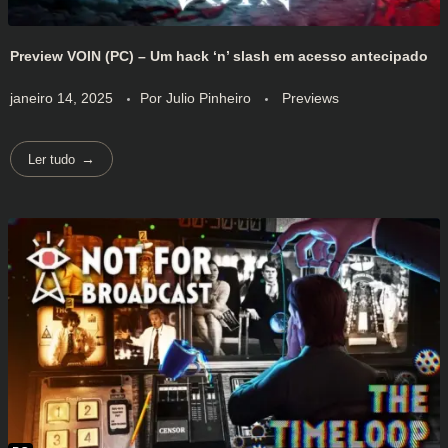
Preview VOIN (PC) – Um hack ‘n’ slash em acesso antecipado
janeiro 14, 2025
Por
Julio Pinheiro
Previews
Ler tudo