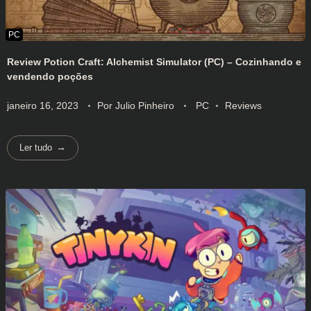
Review Potion Craft: Alchemist Simulator (PC) – Cozinhando e
vendendo poções
janeiro 16, 2023
Por
Julio Pinheiro
PC
Reviews
Ler tudo