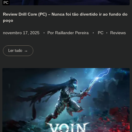
Review Drill Core (PC) – Nunca foi tão divertido ir ao fundo do
poço
novembro 17, 2025
Por
Raillander Pereira
PC
Reviews
Ler tudo