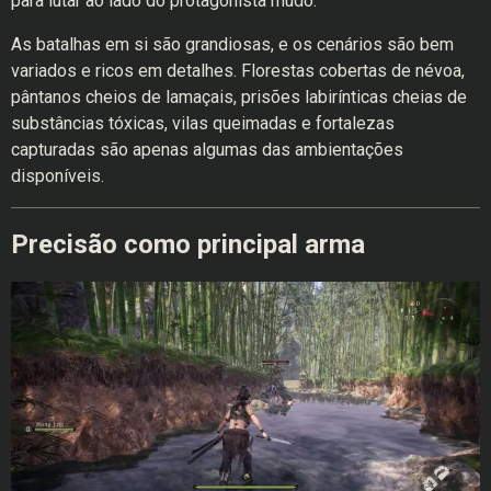
para lutar ao lado do protagonista mudo.
As batalhas em si são grandiosas, e os cenários são bem
variados e ricos em detalhes. Florestas cobertas de névoa,
pântanos cheios de lamaçais, prisões labirínticas cheias de
substâncias tóxicas, vilas queimadas e fortalezas
capturadas são apenas algumas das ambientações
disponíveis.
Precisão como principal arma