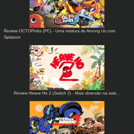
Review OCTOPinbs (PC) - Uma mistura de Among Us com
Splatoon
Review Heave Ho 2 (Switch 2) - Mais diversão na sala…