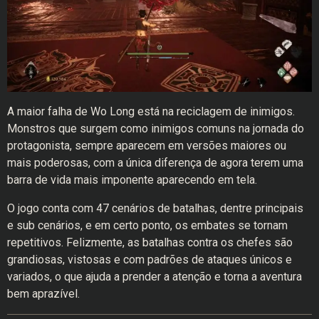
A maior falha de Wo Long está na reciclagem de inimigos.
Monstros que surgem como inimigos comuns na jornada do
protagonista, sempre aparecem em versões maiores ou
mais poderosas, com a única diferença de agora terem uma
barra de vida mais imponente aparecendo em tela.
O jogo conta com 47 cenários de batalhas, dentre principais
e sub cenários, e em certo ponto, os embates se tornam
repetitivos. Felizmente, as batalhas contra os chefes são
grandiosas, vistosas e com padrões de ataques únicos e
variados, o que ajuda a prender a atenção e torna a aventura
bem aprazível.