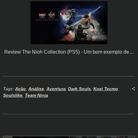
Review The Nioh Collection (PS5) - Um bom exemplo de…
Tags:
Ação
,
Análise
,
Aventura
,
Dark Souls
,
Koei Tecmo
,
Soulslike
,
Team Ninja