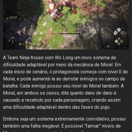
A Team Ninja trouxe com Wo Long um novo sistema de
dificuldade adaptável por meio da mecânica de Moral. Em
cada início de cenário, o protagonista começa com nível 0 de
Moral, e pode aumentá-la ao derrotar inimigos no campo de
batalha. Cada inimigo possui seu nível de Moral também. A
Moral, em ambos os casos, dita quanto dano de dano é
causado e recebido por cada personagem, criando assim
uma dificuldade adaptável dentro das fases do jogo.
Embora seja um sistema extremamente convidativo, possui
também uma falha inegável. É possível “farmar” níveis de