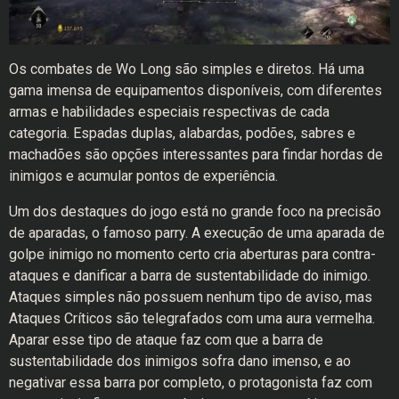
Os combates de Wo Long são simples e diretos. Há uma
gama imensa de equipamentos disponíveis, com diferentes
armas e habilidades especiais respectivas de cada
categoria. Espadas duplas, alabardas, podões, sabres e
machadões são opções interessantes para findar hordas de
inimigos e acumular pontos de experiência.
Um dos destaques do jogo está no grande foco na precisão
de aparadas, o famoso parry. A execução de uma aparada de
golpe inimigo no momento certo cria aberturas para contra-
ataques e danificar a barra de sustentabilidade do inimigo.
Ataques simples não possuem nenhum tipo de aviso, mas
Ataques Críticos são telegrafados com uma aura vermelha.
Aparar esse tipo de ataque faz com que a barra de
sustentabilidade dos inimigos sofra dano imenso, e ao
negativar essa barra por completo, o protagonista faz com