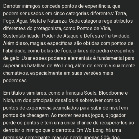
Derrotar inimigos concede pontos de experiência, que
podem ser usados em cinco categorias diferentes: Terra,
Fogo, Água, Metal e Natureza. Cada categoria rege atributos
diferentes do protagonista, como Pontos de Vida,
Sustentabilidade, Poder de Ataque e Defesa e Furtividade.
Além disso, magias específicas são obtidas com pontos de
habilidade, como bolas de fogo, pilares de pedra e espinhos
de gelo. Usar esses poderes elementais é fundamental para
superar as batalhas de Wo Long, além de serem visualmente
chamativos, especialmente em suas versões mais
poderosas.
Em títulos similares, como a franquia Souls, Bloodborne e
Nioh, um dos principais desafios é sobreviver com os
pontos de experiência acumulados para subir de nível em
pontos de checagem. Ao morrer nesses jogos, o jogador
perde os pontos e tem uma única chance de recuperá-los ao
derrotar o inimigo que o derrotou. Em Wo Long, há uma
premissa semelhante, mas se perde apenas 50% dos