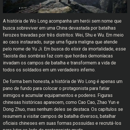
A história de Wo Long acompanha um herói sem nome que
busca sobreviver em uma China devastada por batalhas
ferozes travadas por três distritos: Wei, Shu e Wu. Em meio
ao caos instaurado, surge uma figura maligna que atende
pelo nome de Yu Ji. Em busca do elixir da imortalidade, esse
Taoista das sombras faz com que hordas demoníacas
invadam os campos de batalha e transformem a vida de
todos os soldados em um verdadeiro inferno.
De forma bem honesta, a história de Wo Long é apenas um
pano de fundo para colocar o protagonista para fatiar
inimigos e acumular equipamentos e poderes. Figuras
chinesas históricas aparecem, como Cao Cao, Zhao Yun e
Dong Zhuo, mas nenhum deles se destaca. Os capítulos se
resumem a visitar campos de batalha diversos, batalhar
oficiais chineses em suas formas possuídas e recrutá-los