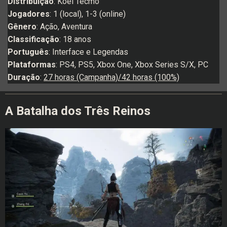
Distribuição
: Koei Tecmo
Jogadores
: 1 (local), 1-3 (online)
Gênero
: Ação, Aventura
Classificação
: 18 anos
Português
: Interface e Legendas
Plataformas
: PS4, PS5, Xbox One, Xbox Series S/X, PC
Duração
:
27 horas (Campanha)/42 horas (100%)
A Batalha dos Três Reinos