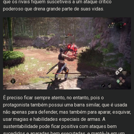
que os rivais fiquem suscetíveis a um ataque crítico
poderoso que drena grande parte de suas vidas.
É preciso ficar sempre atento, no entanto, pois o
protagonista também possui uma barra similar, que é usada
não apenas para defender, mas também para aparar, esquivar,
usar magias e habilidades especiais de armas. A
sustentabilidade pode ficar positiva com ataques bem
sucedidos e aparadas bem executadas, e mantê-la em um