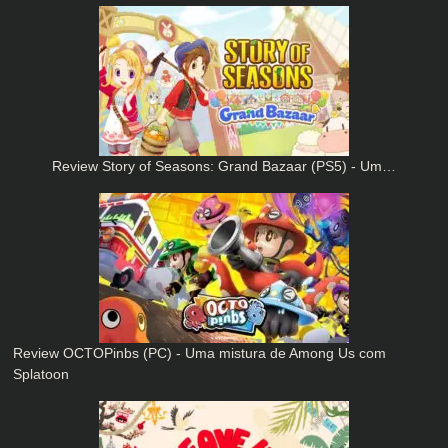
Review Story of Seasons: Grand Bazaar (PS5) - Um…
Review OCTOPinbs (PC) - Uma mistura de Among Us com
Splatoon