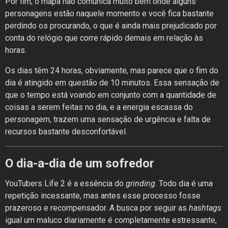
Por fim, o mapa não comunica muito bem onde alguns
personagens estão naquele momento e você fica bastante
perdindo os procurando, o que é ainda mais prejudicado por
conta do relógio que corre rápido demais em relação às
horas.
Os dias têm 24 horas, obviamente, mas parece que o fim do
dia é atingido em questão de 10 minutos. Essa sensação de
que o tempo está voando em conjunto com a quantidade de
coisas a serem feitas no dia, e a energia escassa do
personagem, trazem uma sensação de urgência e falta de
recursos bastante desconfortável.
O dia-a-dia de um sofredor
YouTubers Life 2 é a essência do
grinding
. Todo dia é uma
repetição incessante, mas antes esse processo fosse
prazeroso e recompensador. A busca por seguir as
hashtags
igual um maluco diariamente é completamente estressante,