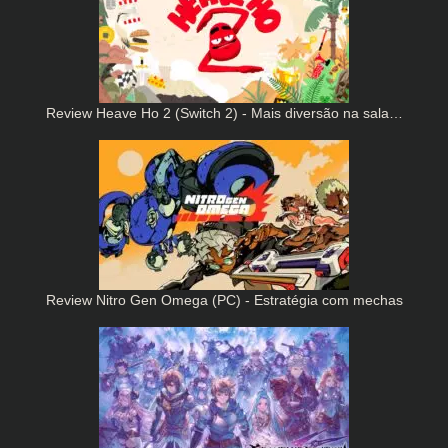
Review Heave Ho 2 (Switch 2) - Mais diversão na sala…
Review Nitro Gen Omega (PC) - Estratégia com mechas