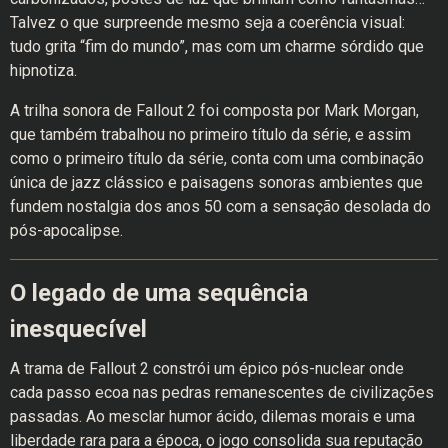
Talvez o que surpreende mesmo seja a coerência visual:
tudo grita “fim do mundo”, mas com um charme sórdido que
hipnotiza.
A trilha sonora de Fallout 2 foi composta por Mark Morgan,
que também trabalhou no primeiro título da série, e assim
como o primeiro título da série, conta com uma combinação
única de jazz clássico e paisagens sonoras ambientes que
fundem nostalgia dos anos 50 com a sensação desolada do
pós-apocalipse.
O legado de uma sequência
inesquecível
A trama de Fallout 2 constrói um épico pós-nuclear onde
cada passo ecoa nas pedras remanescentes de civilizações
passadas. Ao mesclar humor ácido, dilemas morais e uma
liberdade rara para a época, o jogo consolida sua reputação