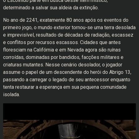
o Escolhido parte em busca desse item místico,
determinado a salvar sua aldeia da extinção.
No ano de 2241, exatamente 80 anos após os eventos do
primeiro jogo, o mundo exterior tornou-se uma terra desolada
e imprevisível, resultado de décadas de radiação, escassez
e conflitos por recursos escassos. Cidades que antes
floresciam na Califórnia e em Nevada agora são ruínas
corroídas, dominadas por bandidos, facções militares e
criaturas mutantes. Nesse cenário desolador, o jogador
assume o papel de um descendente do herói do Abrigo 13,
passando a carregar o legado de seu antecessor enquanto
tenta restaurar a esperança em sua pequena comunidade
isolada.