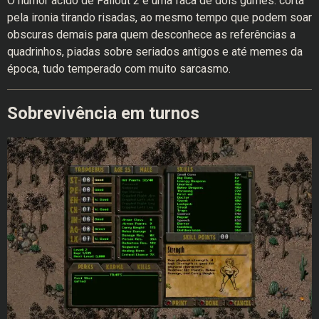
O humor ácido de Fallout 2 é uma faca de dois gumes: corta
pela ironia tirando risadas, ao mesmo tempo que podem soar
obscuras demais para quem desconhece as referências a
quadrinhos, piadas sobre seriados antigos e até memes da
época, tudo temperado com muito sarcasmo.
Sobrevivência em turnos