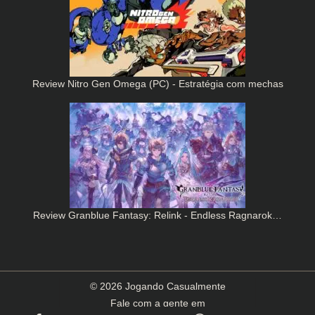
Review Nitro Gen Omega (PC) - Estratégia com mechas
Review Granblue Fantasy: Relink - Endless Ragnarok…
© 2026 Jogando Casualmente
Fale com a gente em