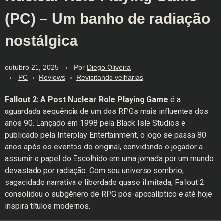
(PC) – Um banho de radiação
nostálgica
outubro 21, 2025
Por
Diego Oliveira
PC
Reviews
Revisitando velharias
Fallout 2: A Post Nuclear Role Playing Game
é a
aguardada sequência de um dos RPGs mais influentes dos
anos 90. Lançado em 1998 pela Black Isle Studios e
publicado pela Interplay Entertainment, o jogo se passa 80
anos após os eventos do original, convidando o jogador a
assumir o papel do Escolhido em uma jornada por um mundo
devastado por radiação. Com seu universo sombrio,
sagacidade narrativa e liberdade quase ilimitada, Fallout 2
consolidou o subgênero de RPG pós-apocalíptico e até hoje
inspira títulos modernos.