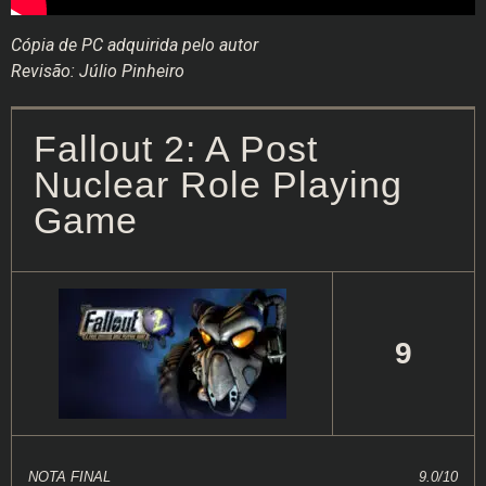
Cópia de PC adquirida pelo autor
Revisão: Júlio Pinheiro
Fallout 2: A Post
Nuclear Role Playing
Game
9
NOTA FINAL
9.0/10