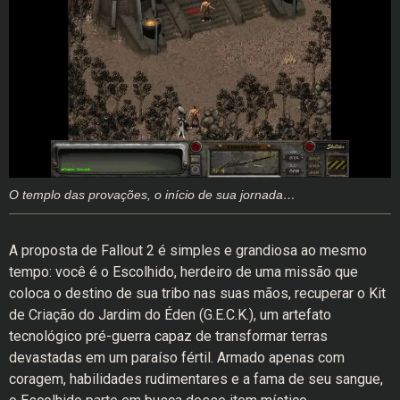
O templo das provações, o início de sua jornada…
A proposta de Fallout 2 é simples e grandiosa ao mesmo
tempo: você é o Escolhido, herdeiro de uma missão que
coloca o destino de sua tribo nas suas mãos, recuperar o Kit
de Criação do Jardim do Éden (G.E.C.K.), um artefato
tecnológico pré-guerra capaz de transformar terras
devastadas em um paraíso fértil. Armado apenas com
coragem, habilidades rudimentares e a fama de seu sangue,