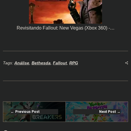
Revisitando Fallout: New Vegas (Xbox 360) -…
Tags:
Análise
,
Bethesda
,
Fallout
,
RPG
Previous Post
Next Post