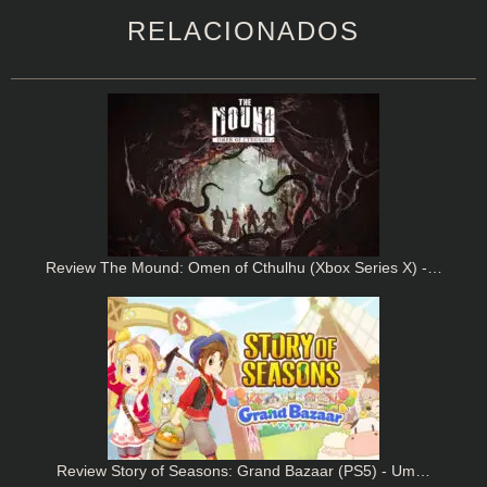
RELACIONADOS
Review The Mound: Omen of Cthulhu (Xbox Series X) -…
Review Story of Seasons: Grand Bazaar (PS5) - Um…