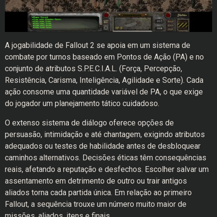
A jogabilidade de Fallout 2 se apoia em um sistema de
combate por turnos baseado em Pontos de Ação (PA) e no
conjunto de atributos S.P.E.C.I.A.L. (Força, Percepção,
Resistência, Carisma, Inteligência, Agilidade e Sorte). Cada
ação consome uma quantidade variável de PA, o que exige
do jogador um planejamento tático cuidadoso.
O extenso sistema de diálogo oferece opções de
persuasão, intimidação e até chantagem, exigindo atributos
adequados ou testes de habilidade antes de desbloquear
caminhos alternativos. Decisões éticas têm consequências
reais, afetando a reputação e desfechos. Escolher salvar um
assentamento em detrimento de outro ou trair antigos
aliados torna cada partida única. Em relação ao primeiro
Fallout, a sequência trouxe um número muito maior de
missões, aliados, itens e finais.