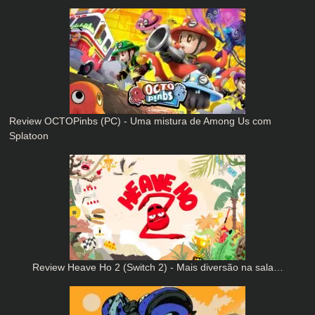
Review OCTOPinbs (PC) - Uma mistura de Among Us com
Splatoon
Review Heave Ho 2 (Switch 2) - Mais diversão na sala…