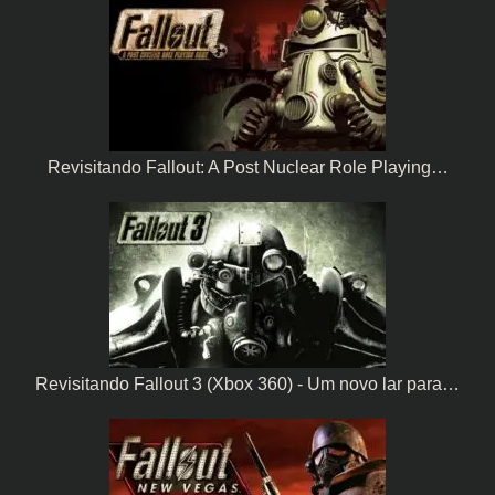
Revisitando Fallout: A Post Nuclear Role Playing…
Revisitando Fallout 3 (Xbox 360) - Um novo lar para…