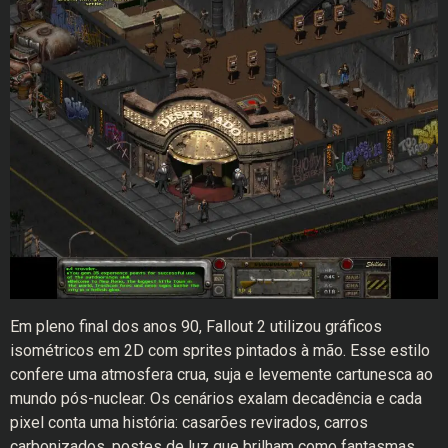
Em pleno final dos anos 90, Fallout 2 utilizou gráficos
isométricos em 2D com sprites pintados à mão. Esse estilo
confere uma atmosfera crua, suja e levemente cartunesca ao
mundo pós-nuclear. Os cenários exalam decadência e cada
pixel conta uma história: casarões revirados, carros
carbonizados, postes de luz que brilham como fantasmas…