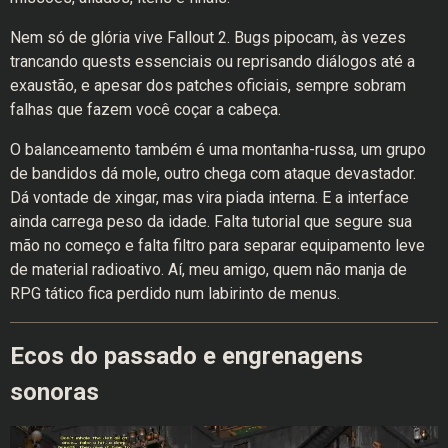
Nem só de glória vive Fallout 2. Bugs pipocam, às vezes
trancando quests essenciais ou reprisando diálogos até a
exaustão, e apesar dos patches oficiais, sempre sobram
falhas que fazem você coçar a cabeça.
O balanceamento também é uma montanha-russa, um grupo
de bandidos dá mole, outro chega com ataque devastador.
Dá vontade de xingar, mas vira piada interna. E a interface
ainda carrega peso da idade. Falta tutorial que segure sua
mão no começo e falta filtro para separar equipamento leve
de material radioativo. Aí, meu amigo, quem não manja de
RPG tático fica perdido num labirinto de menus.
Ecos do passado e engrenagens
sonoras