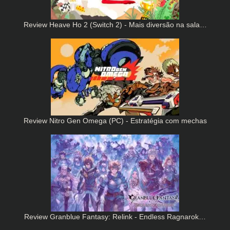
Review Heave Ho 2 (Switch 2) - Mais diversão na sala…
Review Nitro Gen Omega (PC) - Estratégia com mechas
Review Granblue Fantasy: Relink - Endless Ragnarok…