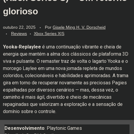
glorioso
outubro 22, 2025
Por
Gisele Ming H. V. Dorscheid
Reviews
Xbox Series X|S
Yooka-Replaylee
é uma continuação vibrante e cheia de
energia que mantém a alma dos clássicos de plataforma 3D
viva e pulsante. O remaster traz de volta o lagarto Yooka e o
morcego Laylee em uma nova jornada repleta de mundos
coloridos, colecionáveis e habilidades aprimoradas. A trama
gira em torno de recuperar novamente as preciosas Pagies
espalhadas por diversos cenários — mas, dessa vez, o
caminho é mais ágil, divertido e cheio de mecânicas
repaginadas que valorizam a exploração e a sensação de
domínio sobre o controle.
Desenvolvimento
: Playtonic Games