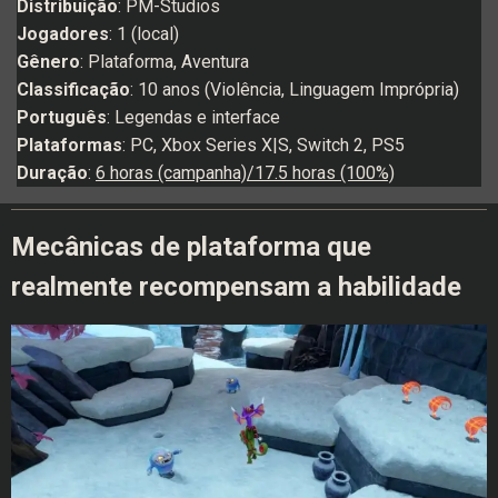
Distribuição
: PM-Studios
Jogadores
: 1 (local)
Gênero
: Plataforma, Aventura
Classificação
: 10 anos (Violência, Linguagem Imprópria)
Português
: Legendas e interface
Plataformas
: PC, Xbox Series X|S, Switch 2, PS5
Duração
:
6 horas (campanha)/17.5 horas (100%)
Mecânicas de plataforma que
realmente recompensam a habilidade