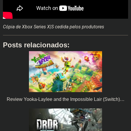
Cópia de Xbox Series X|S cedida pelos produtores
Posts relacionados:
Review Yooka-Laylee and the Impossible Lair (Switch)…