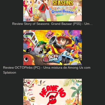
Review Story of Seasons: Grand Bazaar (PS5) - Um…
Review OCTOPinbs (PC) - Uma mistura de Among Us com
Splatoon