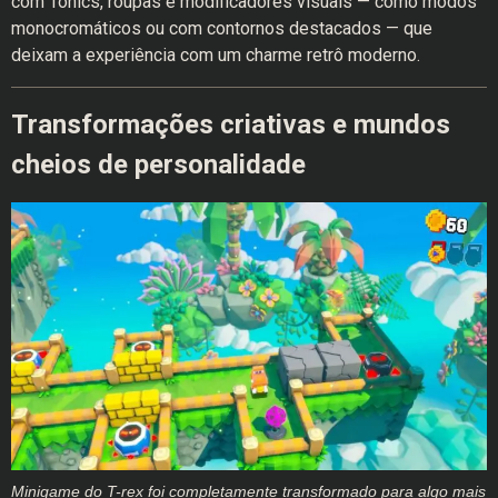
com Tonics, roupas e modificadores visuais — como modos
monocromáticos ou com contornos destacados — que
deixam a experiência com um charme retrô moderno.
Transformações criativas e mundos
cheios de personalidade
Minigame do T-rex foi completamente transformado para algo mais