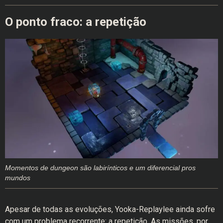
O ponto fraco: a repetição
Momentos de dungeon são labirínticos e um diferencial pros
mundos
Apesar de todas as evoluções, Yooka-Replaylee ainda sofre
com um problema recorrente: a repetição. As missões, por