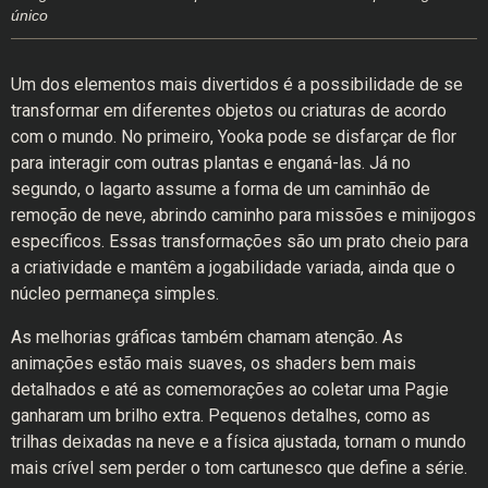
único
Um dos elementos mais divertidos é a possibilidade de se
transformar em diferentes objetos ou criaturas de acordo
com o mundo. No primeiro, Yooka pode se disfarçar de flor
para interagir com outras plantas e enganá-las. Já no
segundo, o lagarto assume a forma de um caminhão de
remoção de neve, abrindo caminho para missões e minijogos
específicos. Essas transformações são um prato cheio para
a criatividade e mantêm a jogabilidade variada, ainda que o
núcleo permaneça simples.
As melhorias gráficas também chamam atenção. As
animações estão mais suaves, os shaders bem mais
detalhados e até as comemorações ao coletar uma Pagie
ganharam um brilho extra. Pequenos detalhes, como as
trilhas deixadas na neve e a física ajustada, tornam o mundo
mais crível sem perder o tom cartunesco que define a série.