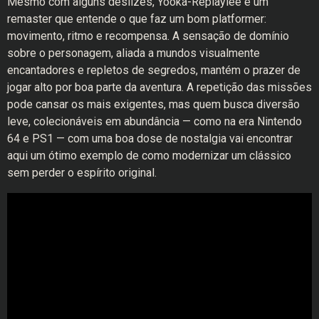
Mesmo com alguns deslizes, Yooka-Replaylee é um
remaster que entende o que faz um bom platformer:
movimento, ritmo e recompensa. A sensação de domínio
sobre o personagem, aliada a mundos visualmente
encantadores e repletos de segredos, mantém o prazer de
jogar alto por boa parte da aventura. A repetição das missões
pode cansar os mais exigentes, mas quem busca diversão
leve, colecionáveis em abundância — como na era Nintendo
64 e PS1 — com uma boa dose de nostalgia vai encontrar
aqui um ótimo exemplo de como modernizar um clássico
sem perder o espírito original.