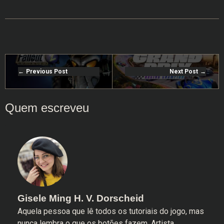
Previous Post
Next Post
Gisele Ming H. V. Dorscheid
Aquela pessoa que lê todos os tutoriais do jogo, mas
nunca lembra o que os botões fazem. Artista,