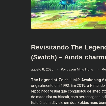
Revisitando The Legend
(Switch) – Ainda charm
agosto 8, 2025
Por
Jason Ming Hong
Re
The Legend of Zelda: Link’s Awakening
é 
originalmente em 1993. Em 2019, a Nintendo 
repaginada visual que conquistou de imediat
de massinha ou biscuit, com personagens ca
Este é, sem dúvida, um dos Zeldas mais bonit