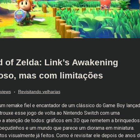
 of Zelda: Link’s Awakening
oso, mas com limitações
views
Revisitando velharias
um remake fiel e encantador de um clássico do Game Boy lança
trouxe esse jogo de volta ao Nintendo Switch com uma
o a atenção de todos: gráficos em 3D que remetem a brinquedos
beçudinhos e um mundo que parece um diorama em miniatura.
os visualmente já feitos. Como é revisitar ele depois de anos 