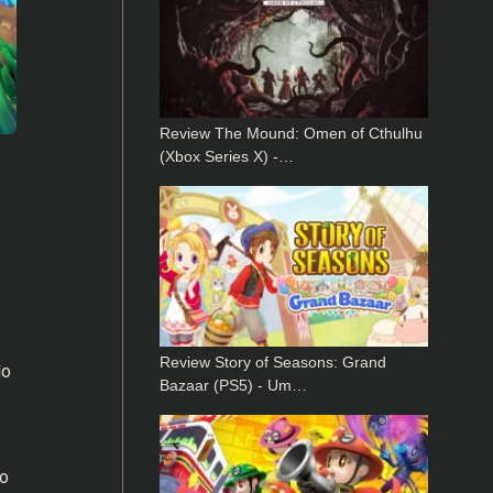
Review The Mound: Omen of Cthulhu
(Xbox Series X) -…
Review Story of Seasons: Grand
do
Bazaar (PS5) - Um…
do