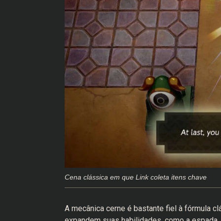
Cena clássica em que Link coleta itens chave
A mecânica cerne é bastante fiel à fórmula cl
expandem suas habilidades, como a espada, o