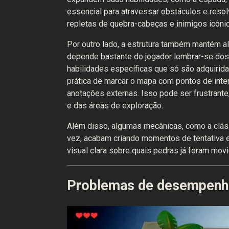
essencial para atravessar obstáculos e reso
repletas de quebra-cabeças e inimigos icôni
Por outro lado, a estrutura também mantém al
depende bastante do jogador lembrar-se dos 
habilidades específicas que só são adquirida
prática de marcar o mapa com pontos de inter
anotações externas. Isso pode ser frustrant
e das áreas de exploração.
Além disso, algumas mecânicas, como a clá
vez, acabam criando momentos de tentativa e
visual clara sobre quais pedras já foram mov
Problemas de desempenho 