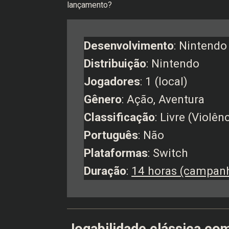
lançamento?
Desenvolvimento
: Nintendo
Distribuição
: Nintendo
Jogadores
: 1 (local)
Gênero
: Ação, Aventura
Classificação
: Livre (Violên
Português
: Não
Plataformas
: Switch
Duração
:
14 horas (campan
Jogabilidade clássica co