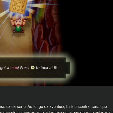
ássica da série. Ao longo da aventura, Link encontra itens que
 escudo e, mais adiante, a famosa pena que permite pular — al