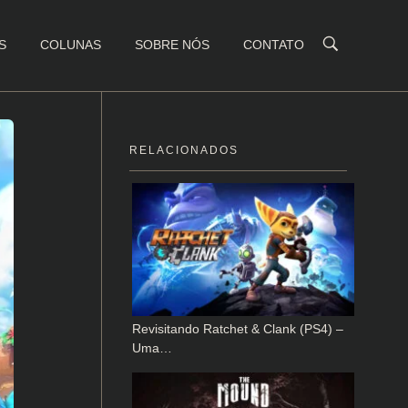
S
COLUNAS
SOBRE NÓS
CONTATO
RELACIONADOS
Revisitando Ratchet & Clank (PS4) –
Uma…