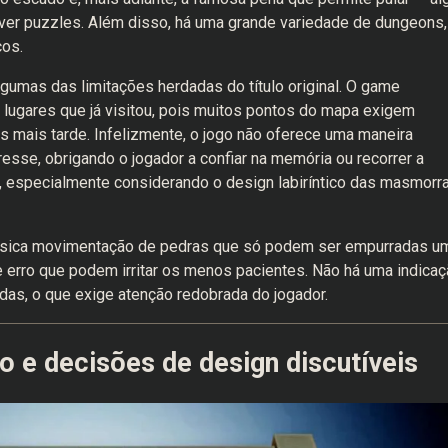
lver puzzles. Além disso, há uma grande variedade de dungeons,
cos.
gumas das limitações herdadas do título original. O game
lugares que já visitou, pois muitos pontos do mapa exigem
s mais tarde. Infelizmente, o jogo não oferece uma maneira
esse, obrigando o jogador a confiar na memória ou recorrer a
e, especialmente considerando o design labiríntico das masmorr
ssica movimentação de pedras que só podem ser empurradas u
 erro que podem irritar os menos pacientes. Não há uma indicaç
idas, o que exige atenção redobrada do jogador.
e decisões de design discutíveis