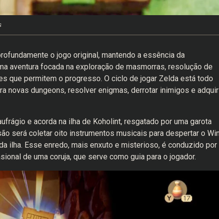
s
profundamente o jogo original, mantendo a essência da
 uma aventura focada na exploração de masmorras, resolução de
es que permitem o progresso. O ciclo de jogar Zelda está todo
ra novas dungeons, resolver enigmas, derrotar inimigos e adquir
aufrágio e acorda na ilha de Koholint, resgatado por uma garota
o será coletar oito instrumentos musicais para despertar o Wi
da ilha. Esse enredo, mais enxuto e misterioso, é conduzido por
sional de uma coruja, que serve como guia para o jogador.