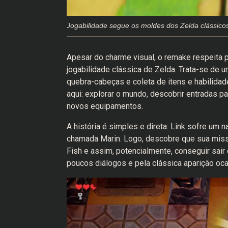
Jogabilidade segue os moldes dos Zelda clássico
Apesar do charme visual, o remake respeita 
jogabilidade clássica de Zelda. Trata-se de
quebra-cabeças e coleta de itens e habilidad
aqui: explorar o mundo, descobrir entradas pa
novos equipamentos.
A história é simples e direta: Link sofre um n
chamada Marin. Logo, descobre que sua missã
Fish e assim, potencialmente, conseguir sair 
poucos diálogos e pela clássica aparição oca