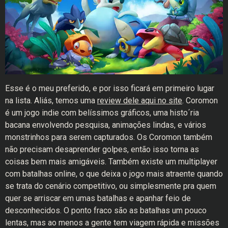
Esse é o meu preferido, e por isso ficará em primeiro lugar
na lista. Aliás, temos uma
review dele aqui no site
. Coromon
é um jogo indie com belíssimos gráficos, uma histo´ria
bacana envolvendo pesquisa, animações lindas, e vários
monstrinhos para serem capturados. Os Coromon também
não precisam desaprender golpes, então isso torna as
coisas bem mais amigáveis. Também existe um multiplayer
com batalhas online, o que deixa o jogo mais atraente quando
se trata do cenário competitivo, ou simplesmente pra quem
quer se arriscar em umas batalhas e apanhar feio de
desconhecidos. O ponto fraco são as batalhas um pouco
lentas, mas ao menos a gente tem viagem rápida e missões