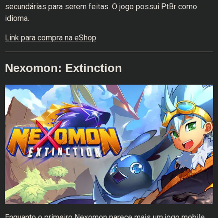
secundárias para serem feitas. O jogo possui PtBr como
idioma.
Link para compra na eShop
Nexomon: Extinction
Enquanto o primeiro Nexomon parece mais um jogo mobile