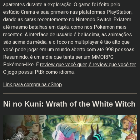
aparentes durante a exploração. O game foi feito pelo
estúdio Crema e saiu primeiro nas plataformas PlayStation,
dando as caras recentemente no Nintendo Switch. Existem
até mesmo batalhas em dupla, como nos Pokémon mais
recentes. A interface de usuário é belíssima, as animações
são acima da média, e o foco no multiplayer é tão alto que
você pode jogar em um mundo aberto com até 998 pessoas.
Resumindo, é um indie que tenta ser um MMORPG
Pokémon-like. É
review que você quer, é review que você ter
.
O jogo possui PtBr como idioma.
Link para compra na eShop
Ni no Kuni: Wrath of the White Witch