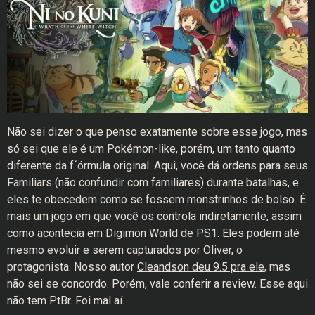
Não sei dizer o que penso exatamente sobre esse jogo, mas
só sei que ele é um Pokémon-like, porém, um tanto quanto
diferente da f´órmula original. Aqui, você dá ordens para seus
Familiars (não confundir com familiares) durante batalhas, e
eles te obecedem como se fossem monstrinhos de bolso. É
mais um jogo em que você os controla indiretamente, assim
como acontecia em Digimon World de PS1. Eles podem até
mesmo evoluir e serem capturados por Oliver, o
protagonista. Nosso autor
Cleandson deu 9.5 pra ele
, mas
não sei se concordo. Porém, vale conferir a review. Esse aqui
não tem PtBr. Foi mal aí.