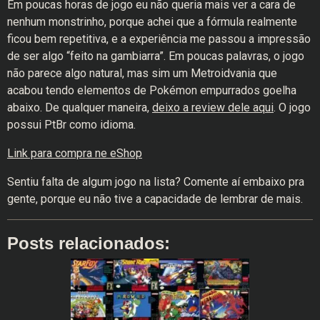
Em poucas horas de jogo eu não queria mais ver a cara de
nenhum monstrinho, porque achei que a fórmula realmente
ficou bem repetitiva, e a experiência me passou a impressão
de ser algo “feito na gambiarra”. Em poucas palavras, o jogo
não parece algo natural, mas sim um Metroidvania que
acabou tendo elementos de Pokémon empurrados goelha
abaixo. De qualquer maneira,
deixo a review dele aqui
. O jogo
possui PtBr como idioma.
Link para compra ne eShop
Sentiu falta de algum jogo na lista? Comente aí embaixo pra
gente, porque eu não tive a capacidade de lembrar de mais.
Posts relacionados: