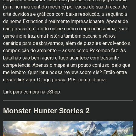
(sim, no mau sentido mesmo) por causa de sua direção de
arte duvidosa e gráficos com baixa resolução, a sequência
de nome Extinction é realmente impressionante. Apesar de
não possuir um modo online como o rapazinho acima, esse
game indie traz uma história também bacana e vários
cenários para desbravarmos, além de puzzles envolvendo a
composição do ambiente – assim como Pokémon faz. As
batalhas são bem ágeis e tudo acontece com bastante
competência. Apenas o mapa é um pouco confuso, pelo que
me lembro. Quer ler a nossa review sobre ele? Então entra
nesse link aqui
. O jogo possui PtBr como idioma.
Link para compra na eShop
Monster Hunter Stories 2