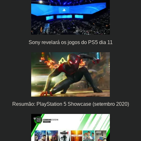
Sony revelará os jogos do PS5 dia 11
Resumão: PlayStation 5 Showcase (setembro 2020)