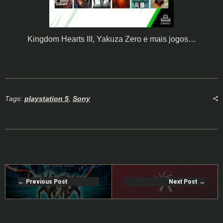
Kingdom Hearts III, Yakuza Zero e mais jogos…
Tags:
playstation 5
,
Sony
Previous Post
Next Post