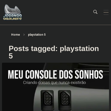
Jogando Casualmente
Conteúdo family friendly sobre games! Desde 2019 analisando jogos.
Home
playstation 5
Posts tagged: playstation
5