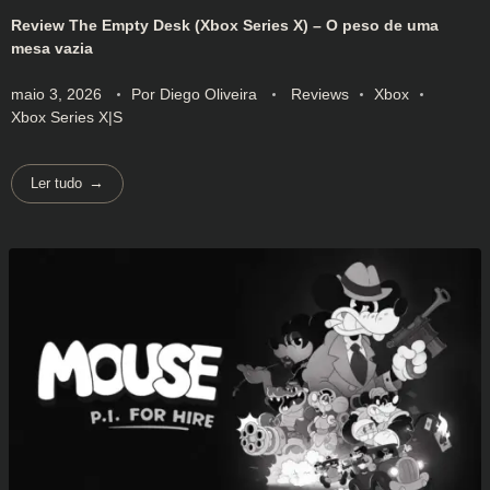
Review The Empty Desk (Xbox Series X) – O peso de uma
mesa vazia
maio 3, 2026
Por
Diego Oliveira
Reviews
Xbox
Xbox Series X|S
Ler tudo