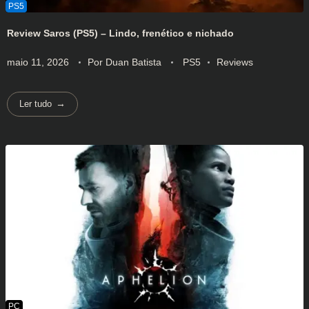
Review Saros (PS5) – Lindo, frenético e nichado
maio 11, 2026
Por
Duan Batista
PS5
Reviews
Ler tudo