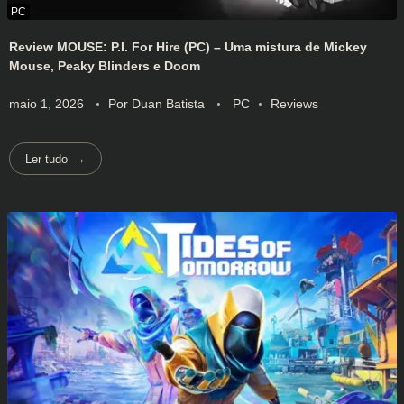
Review MOUSE: P.I. For Hire (PC) – Uma mistura de Mickey
Mouse, Peaky Blinders e Doom
maio 1, 2026
Por
Duan Batista
PC
Reviews
Ler tudo