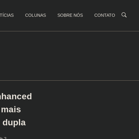
TÍCIAS
COLUNAS
SOBRE NÓS
CONTATO
Enhanced
 mais
 dupla
ch 2