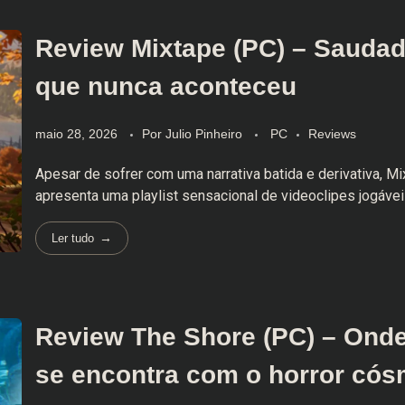
Review Mixtape (PC) – Sauda
que nunca aconteceu
maio 28, 2026
Por
Julio Pinheiro
PC
Reviews
Apesar de sofrer com uma narrativa batida e derivativa, M
apresenta uma playlist sensacional de videoclipes jogávei
Ler tudo
Review The Shore (PC) – Onde
se encontra com o horror cós