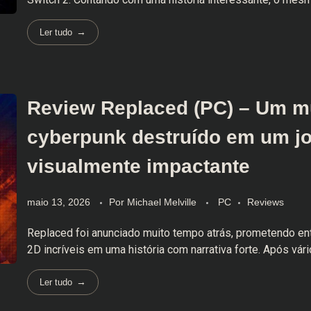
Ler tudo
Review Replaced (PC) – Um 
cyberpunk destruído em um j
visualmente impactante
maio 13, 2026
Por
Michael Melville
PC
Reviews
Replaced foi anunciado muito tempo atrás, prometendo ent
2D incríveis em uma história com narrativa forte. Após vári
Ler tudo