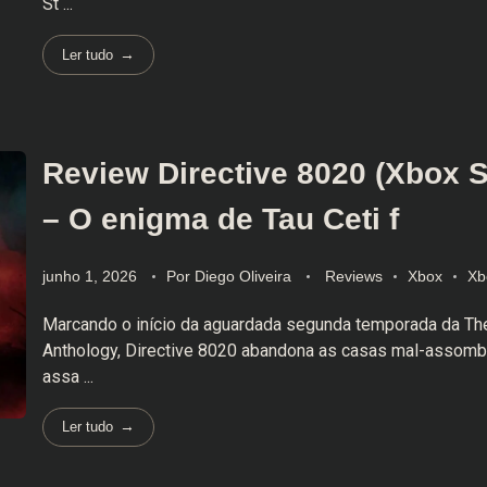
St ...
Ler tudo
Review Directive 8020 (Xbox S
– O enigma de Tau Ceti f
junho 1, 2026
Por
Diego Oliveira
Reviews
Xbox
Xb
Marcando o início da aguardada segunda temporada da The
Anthology, Directive 8020 abandona as casas mal-assomb
assa ...
Ler tudo