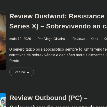
Review Dustwind: Resistance
Series X) – Sobrevivendo ao 
maio 12, 2026
Por
Diego Oliveira
Reviews
Xbox
Xb
O gênero tático pós-apocalíptico sempre foi um terreno fér
narrativas de sobrevivência e decisões morais cinzentas.
Resis ...
Ler tudo
Review Outbound (PC) –