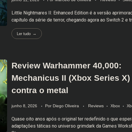
Little Nightmares II: Enhanced Edition é a versão aprimor
capítulo da série de terror, chegando agora ao Switch 2 e tr
Ler tudo
Review Warhammer 40,000:
Mechanicus II (Xbox Series X)
contra o metal
junho 8, 2026
Por
Diego Oliveira
Reviews
Xbox
Xb
Quase oito anos após o original ter redefinido o que esp
adaptações táticas no universo grimdark da Games Works