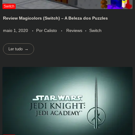
Review Magicolors (Switch) – A Beleza dos Puzzles
maio 1, 2020
Por
Calisto
Reviews
Switch
Ler tudo