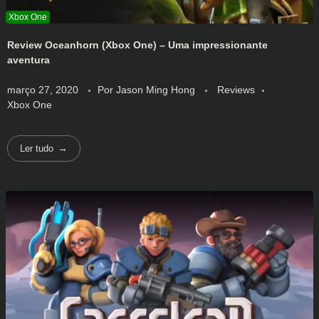
Review Oceanhorn (Xbox One) – Uma impressionante
aventura
março 27, 2020
Por
Jason Ming Hong
Reviews
Xbox One
Ler tudo