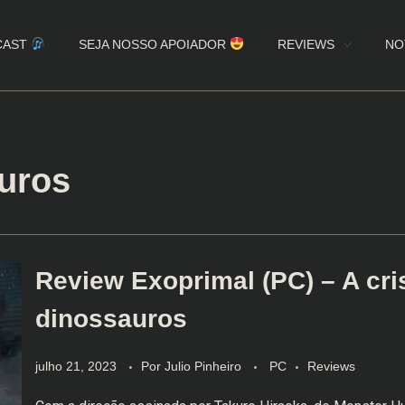
CAST
SEJA NOSSO APOIADOR
REVIEWS
NO
uros
Review Exoprimal (PC) – A cri
dinossauros
julho 21, 2023
Por
Julio Pinheiro
PC
Reviews