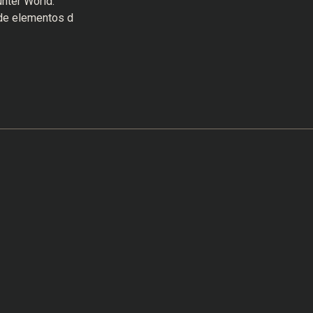
nter World:
 de elementos d