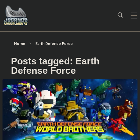
Jogando Casualmente
Conteúdo family friendly sobre games! Desde 2019 analisando jogos.
Home
Earth Defense Force
Posts tagged: Earth
Defense Force