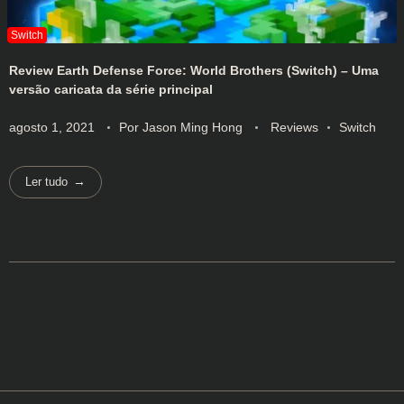
Review Earth Defense Force: World Brothers (Switch) – Uma
versão caricata da série principal
agosto 1, 2021
Por
Jason Ming Hong
Reviews
Switch
Ler tudo