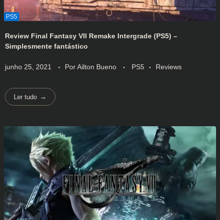
Review Final Fantasy VII Remake Intergrade (PS5) –
Simplesmente fantástico
junho 25, 2021
Por
Ailton Bueno
PS5
Reviews
Ler tudo