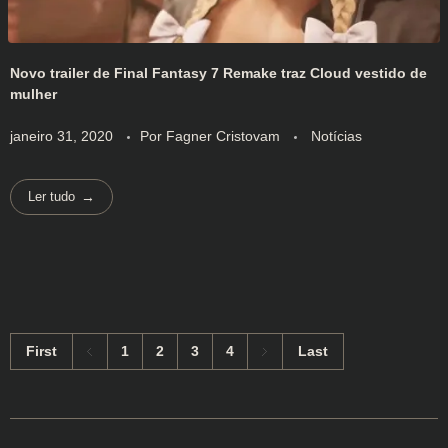
Novo trailer de Final Fantasy 7 Remake traz Cloud vestido de
mulher
janeiro 31, 2020
Por
Fagner Cristovam
Notícias
Ler tudo
First
1
2
3
4
Last