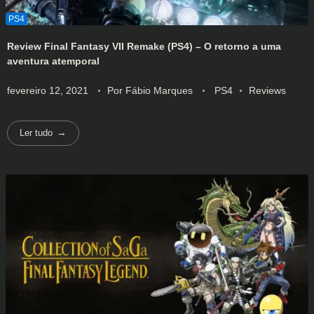
Review Final Fantasy VII Remake (PS4) – O retorno a uma
aventura atemporal
fevereiro 12, 2021
Por
Fábio Marques
PS4
Reviews
Ler tudo