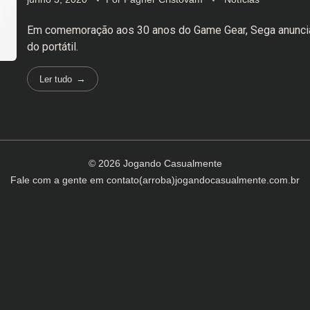
Em comemoração aos 30 anos do Game Gear, Sega anunci
do portátil.
Ler tudo
© 2026 Jogando Casualmente
Fale com a gente em
contato(arroba)jogandocasualmente.com.br