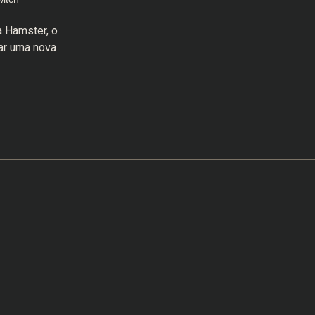
a Hamster, o
ar uma nova