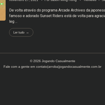
De volta através do programa Arcade Archives da japones
famoso e adorado Sunset Riders está de volta para agraci
leg ...
Ler tudo
© 2026 Jogando Casualmente
Fale com a gente em
contato(arroba)jogandocasualmente.com.br