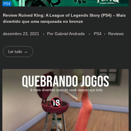
Review Ruined KIng: A League of Legends Story (PS4) – Mais
divertido que uma ranqueada no bronze
dezembro 23, 2021
Por
Gabriel Andrade
PS4
Reviews
Ler tudo