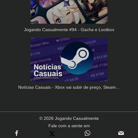
Jogando Casualmente #94 - Gacha e Lootbox
Notícias Casuais - Xbox vai subir de preço, Steam…
© 2026 Jogando Casualmente
Fale com a gente em
contato(arroba)jogandocasualmente.com.br