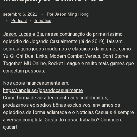
setembro 6, 2021
Por
Jason Ming Hong
Podcast
Temático
Jason
,
Lucas
e
Bia
, nessa continuação do primeiríssimo
episódio do Jogando Casualmente (lá de 2019), falaram
sobre alguns jogos modernos e clássicos da internet, como
Yu-Gi-Oh! Duel Links, Modern Combat Versus, Don’t Starve
Together, MU Online, Rocket League e muito mais games que
conectam pessoas.
Nos apoie financeiramente em:
https://apoia.se/jogandocasualmente
Como forma de agradecimento aos contribuintes,
produzimos episódios bônus exclusivos, enviamos os
episódios de forma adiantada e o Notícias Casuais é sempre
a versão completa. Gosta do nosso trabalho? Considere
ajudar!