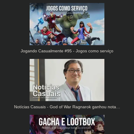
Jogando Casualmente #95 - Jogos como serviço
Notícias Casuais - God of War Ragnarok ganhou nota…