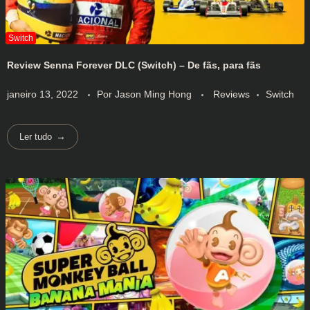
Review Senna Forever DLC (Switch) – De fãs, para fãs
janeiro 13, 2022
Por
Jason Ming Hong
Reviews
Switch
Ler tudo