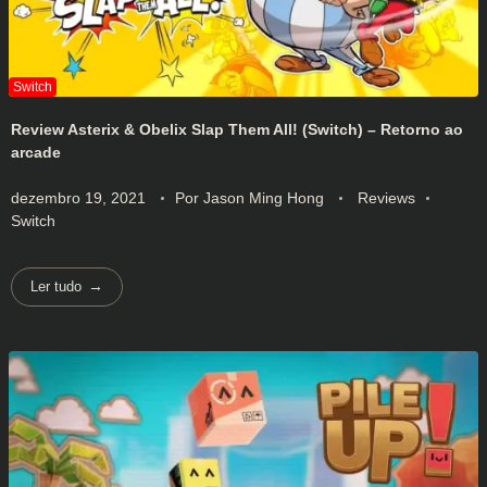
Review Asterix & Obelix Slap Them All! (Switch) – Retorno ao
arcade
dezembro 19, 2021
Por
Jason Ming Hong
Reviews
Switch
Ler tudo