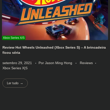
Review Hot Wheels Unleashed (Xbox Series S) – A brincadeira
ficou séria
setembro 29, 2021
Por
Jason Ming Hong
Reviews
Xbox Series X|S
Ler tudo