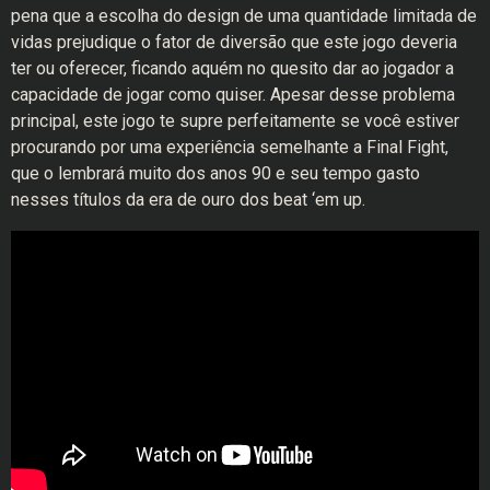
pena que a escolha do design de uma quantidade limitada de
vidas prejudique o fator de diversão que este jogo deveria
ter ou oferecer, ficando aquém no quesito dar ao jogador a
capacidade de jogar como quiser. Apesar desse problema
principal, este jogo te supre perfeitamente se você estiver
procurando por uma experiência semelhante a Final Fight,
que o lembrará muito dos anos 90 e seu tempo gasto
nesses títulos da era de ouro dos beat ‘em up.