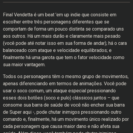
Final Vendetta é um beat ’em up indie que consiste em
escolher entre três personagens diferentes que se
comportam de forma um pouco distinta se comparado uns
aos outros. Há um mais durão e claramente mais pesado
(você pode até notar isso em sua forma de andar); há o cara
balanceado com ataque e velocidade equilibrados; e
finalmente há uma garota que tem o fator velocidade como
sua maior vantagem.
Todos os personagens têm o mesmo grupo de movimentos,
apenas diferenciando em termos de animações. Você pode
usar o soco comum, um ataque especial pressionando
esses dois botões (soco e pulo) clássicos juntos – que
consome sua barra de saúde de você não encher sua barra
de Super aqui -, pode chutar inimigos pressionando outro
comando e, finalmente, há um movimento único realizado por
cada personagem que causa maior dano e não afeta sua