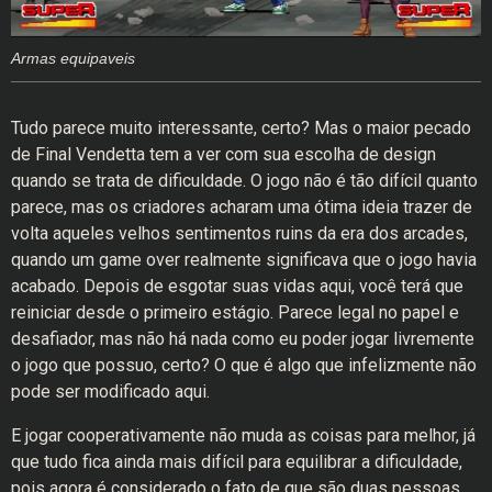
Armas equipaveis
Tudo parece muito interessante, certo? Mas o maior pecado
de Final Vendetta tem a ver com sua escolha de design
quando se trata de dificuldade. O jogo não é tão difícil quanto
parece, mas os criadores acharam uma ótima ideia trazer de
volta aqueles velhos sentimentos ruins da era dos arcades,
quando um game over realmente significava que o jogo havia
acabado. Depois de esgotar suas vidas aqui, você terá que
reiniciar desde o primeiro estágio. Parece legal no papel e
desafiador, mas não há nada como eu poder jogar livremente
o jogo que possuo, certo? O que é algo que infelizmente não
pode ser modificado aqui.
E jogar cooperativamente não muda as coisas para melhor, já
que tudo fica ainda mais difícil para equilibrar a dificuldade,
pois agora é considerado o fato de que são duas pessoas