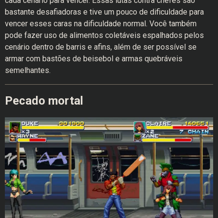
cada cenário para vencer. Essas lutas contra chefes são
bastante desafiadoras e tive um pouco de dificuldade para
vencer esses caras na dificuldade normal. Você também
pode fazer uso de alimentos coletáveis ​​espalhados pelos
cenário dentro de barris e afins, além de ser possível se
armar com bastões de beisebol e armas quebráveis ​​
semelhantes.
Pecado mortal