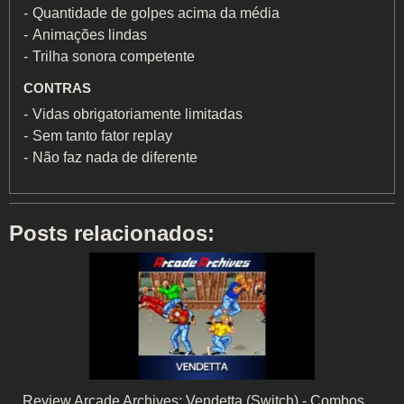
Quantidade de golpes acima da média
Animações lindas
Trilha sonora competente
CONTRAS
Vidas obrigatoriamente limitadas
Sem tanto fator replay
Não faz nada de diferente
Posts relacionados:
Review Arcade Archives: Vendetta (Switch) - Combos,…