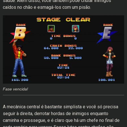
saúde. Além disso, você também pode chutar inimigos
caídos no chão e esmagá-los com um pisão.
Fase vencida!
A mecânica central é bastante simplista e você só precisa
seguir à direita, derrotar hordas de inimigos enquanto
caminha e prossegue, e é claro que há um chefe no final de