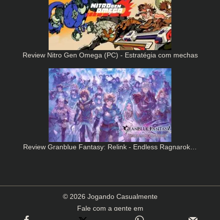
Review Nitro Gen Omega (PC) - Estratégia com mechas
Review Granblue Fantasy: Relink - Endless Ragnarok…
© 2026 Jogando Casualmente
Fale com a gente em
contato(arroba)jogandocasualmente.com.br