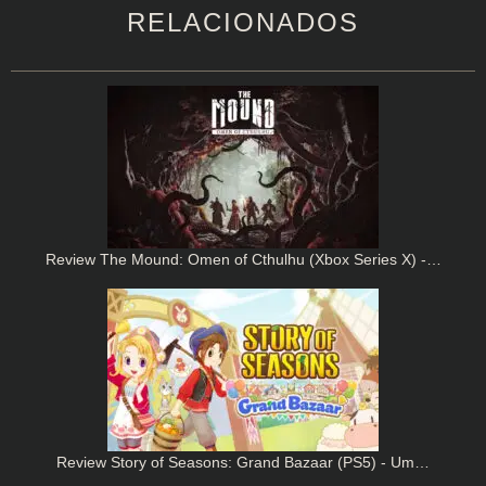
RELACIONADOS
Review The Mound: Omen of Cthulhu (Xbox Series X) -…
Review Story of Seasons: Grand Bazaar (PS5) - Um…