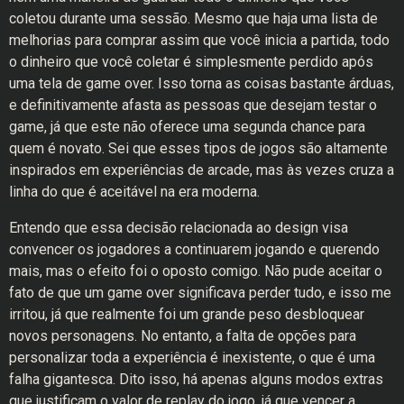
coletou durante uma sessão. Mesmo que haja uma lista de
melhorias para comprar assim que você inicia a partida, todo
o dinheiro que você coletar é simplesmente perdido após
uma tela de game over. Isso torna as coisas bastante árduas,
e definitivamente afasta as pessoas que desejam testar o
game, já que este não oferece uma segunda chance para
quem é novato. Sei que esses tipos de jogos são altamente
inspirados em experiências de arcade, mas às vezes cruza a
linha do que é aceitável na era moderna.
Entendo que essa decisão relacionada ao design visa
convencer os jogadores a continuarem jogando e querendo
mais, mas o efeito foi o oposto comigo. Não pude aceitar o
fato de que um game over significava perder tudo, e isso me
irritou, já que realmente foi um grande peso desbloquear
novos personagens. No entanto, a falta de opções para
personalizar toda a experiência é inexistente, o que é uma
falha gigantesca. Dito isso, há apenas alguns modos extras
que justificam o valor de replay do jogo, já que vencer a