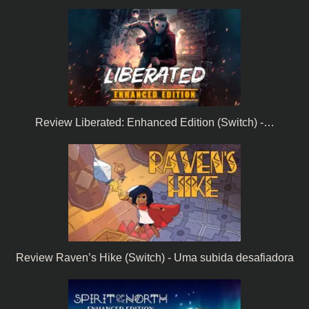
Review Liberated: Enhanced Edition (Switch) -…
Review Raven’s Hike (Switch) - Uma subida desafiadora