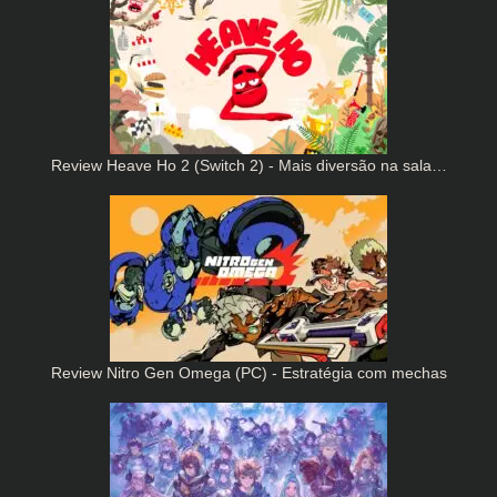
Review Heave Ho 2 (Switch 2) - Mais diversão na sala…
Review Nitro Gen Omega (PC) - Estratégia com mechas