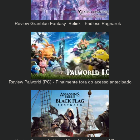
Review Granblue Fantasy: Relink - Endless Ragnarok…
Review Palworld (PC) - Finalmente fora do acesso antecipado