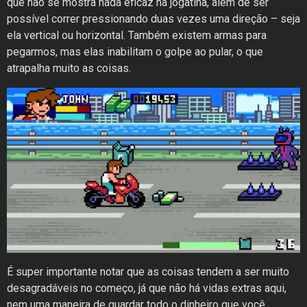
que não se mostra nada eficaz na jogatina, além de ser
possível correr pressionando duas vezes uma direção – seja
ela vertical ou horizontal. Também existem armas para
pegarmos, mas elas inabilitam o golpe ao pular, o que
atrapalha muito as coisas.
É super importante notar que as coisas tendem a ser muito
desagradáveis ​​no começo, já que não há vidas extras aqui,
nem uma maneira de guardar todo o dinheiro que você