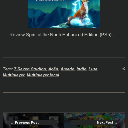
Review Spirit of the North Enhanced Edition (PS5) -…
Tags:
7 Raven Studios
,
Ação
,
Arcade
,
Indie
,
Luta
,
Multiplayer
,
Multiplayer local
Previous Post
Next Post