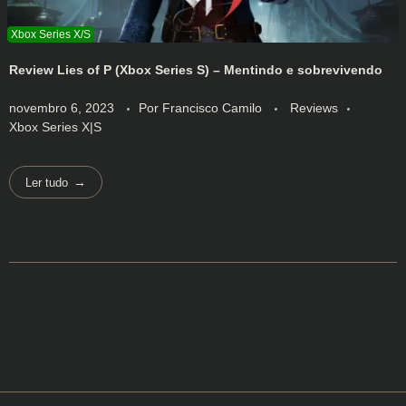
Review Lies of P (Xbox Series S) – Mentindo e sobrevivendo
novembro 6, 2023
Por
Francisco Camilo
Reviews
Xbox Series X|S
Ler tudo