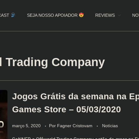
CAST
SEJA NOSSO APOIADOR
REVIEWS
NO
ld Trading Company
Jogos Grátis da semana na Ep
Games Store – 05/03/2020
março 5, 2020
Por
Fagner Cristovam
Notícias