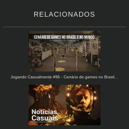
RELACIONADOS
Jogando Casualmente #96 - Cenário de games no Brasil…