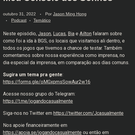
outubro 31, 2022
Por
Jason Ming Hong
Podcast
Temático
Neste episódio,
Jason
,
Lucas
,
Bia
e
Ailton
falaram sobre
como foi a ida à BGS, os locais que visitamos ali dentro, e
todos os jogos que tivemos a chance de testar. Também
comentamos sobre nossa experiência como imprensa, no
dia especial da imprensa, em comparação aos dias comuns.
Sugira um tema pra gente
:
https://forms.gle/oMGxpmsSowAur2w16
Acesse nosso grupo do Telegram:
https://t.me/jogandocasualmente
Siga-nos no Twitter em
https://twitter.com/Jcasualmente
Nos apoie financeiramente em
https://apoia.se/jogandocasualmente
ou então em