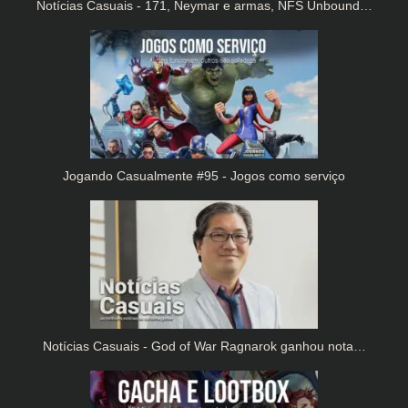
Notícias Casuais - 171, Neymar e armas, NFS Unbound…
Jogando Casualmente #95 - Jogos como serviço
Notícias Casuais - God of War Ragnarok ganhou nota…