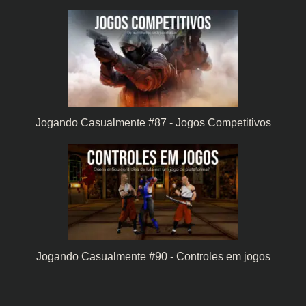
Jogando Casualmente #87 - Jogos Competitivos
Jogando Casualmente #90 - Controles em jogos