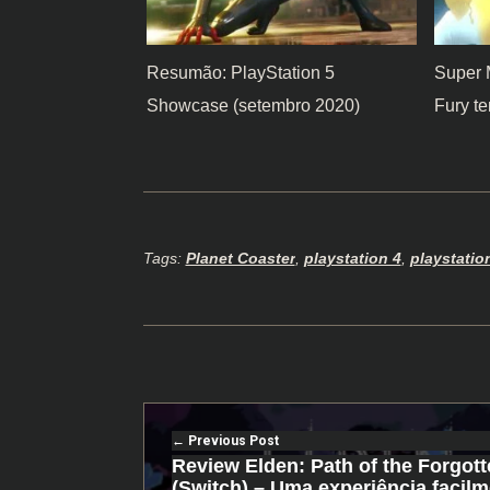
Resumão: PlayStation 5
Super 
Showcase (setembro 2020)
Fury te
Tags:
Planet Coaster
,
playstation 4
,
playstatio
Previous Post
Review Elden: Path of the Forgott
(Switch) – Uma experiência facil