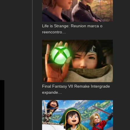
Life is Strange: Reunion marca o
reencontro…
Final Fantasy VII Remake Intergrade
expande…