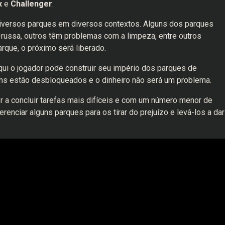
x
e
Challenger
.
 diversos parques em diversos contextos. Alguns dos parques
-russa, outros têm problemas com a limpeza, entre outros
rque, o próximo será liberado.
ui o jogador pode construir seu império dos parques de
ns estão desbloqueados e o dinheiro não será um problema.
r a concluir tarefas mais difíceis e com um número menor de
enciar alguns parques para os tirar do prejuízo e levá-los a dar