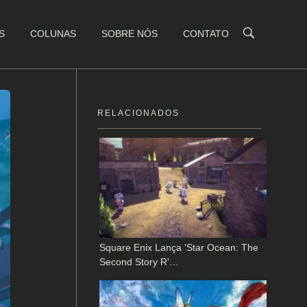
S
COLUNAS
SOBRE NÓS
CONTATO
RELACIONADOS
Square Enix Lança 'Star Ocean: The
Second Story R'…