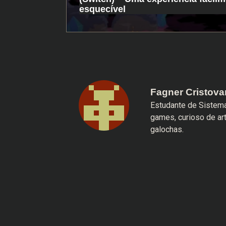
esquecível
Fagner Cristov
Estudante de Sistema
games, curioso de ar
galochas.