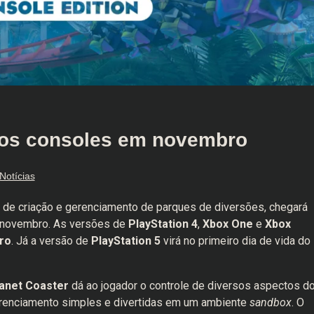
nos consoles em novembro
Notícias
r de criação e gerenciamento de parques de diversões, chegará
m novembro. As versões de
PlayStation 4
,
Xbox One
e
Xbox
ro
. Já a versão de
PlayStation 5
virá no primeiro dia de vida do
anet Coaster
dá ao jogador o controle de diversos aspectos d
erenciamento simples e divertidas em um ambiente
sandbox
. O