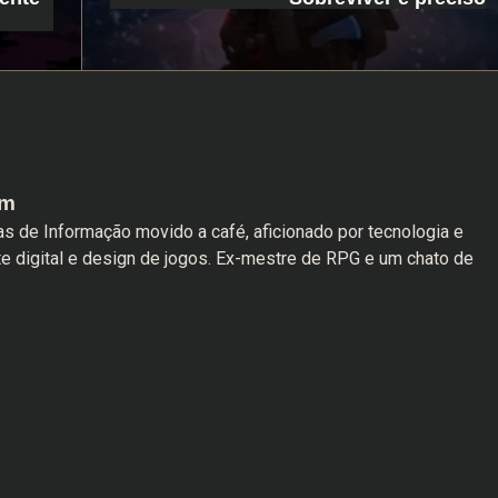
am
s de Informação movido a café, aficionado por tecnologia e
te digital e design de jogos. Ex-mestre de RPG e um chato de