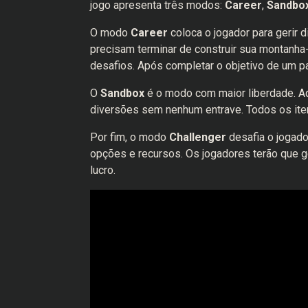
jogo apresenta três modos:
Career
,
Sandbo
O modo
Career
coloca o jogador para gerir
precisam terminar de construir sua montanha
desafios. Após completar o objetivo de um pa
O
Sandbox
é o modo com maior liberdade. Aq
diversões sem nenhum entrave. Todos os ite
Por fim, o modo
Challenger
desafia o jogado
opções e recursos. Os jogadores terão que ger
lucro.