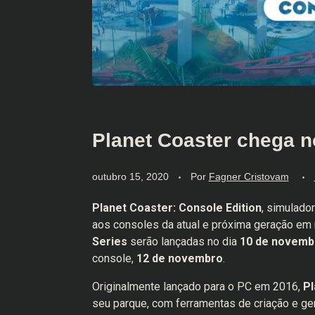
Planet Coaster chega 
outubro 15, 2020
Por
Fagner Cristovam
Planet Coaster: Console Edition
, simulado
aos consoles da atual e próxima geração e
Series
serão lançadas no dia
10 de novemb
console,
12 de novembro
.
Originalmente lançado para o PC em 2016,
Pl
seu parque, com ferramentas de criação e g