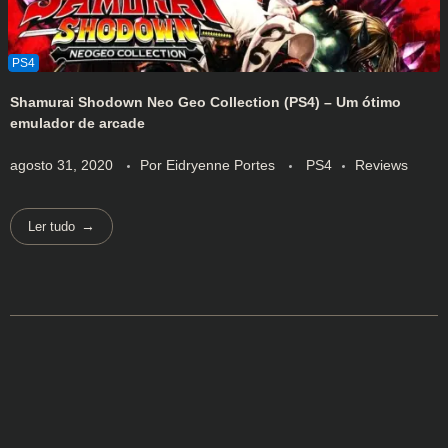
Shamurai Shodown Neo Geo Collection (PS4) – Um ótimo
emulador de arcade
agosto 31, 2020
Por
Eidryenne Portes
PS4
Reviews
Ler tudo