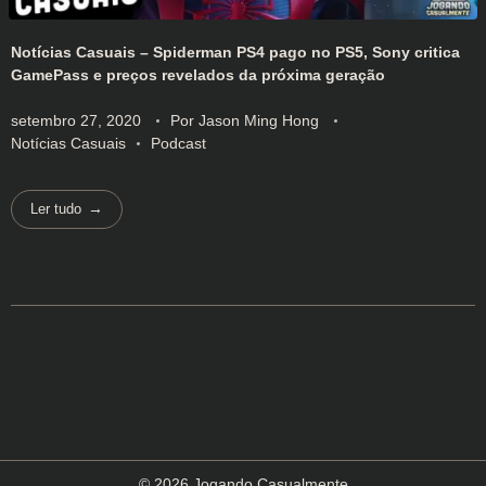
Notícias Casuais – Spiderman PS4 pago no PS5, Sony critica
GamePass e preços revelados da próxima geração
setembro 27, 2020
Por
Jason Ming Hong
Notícias Casuais
Podcast
Ler tudo
© 2026 Jogando Casualmente