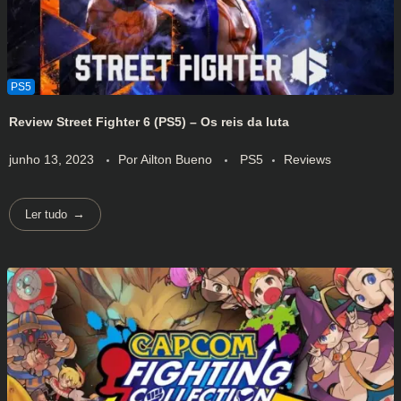
Review Street Fighter 6 (PS5) – Os reis da luta
junho 13, 2023
Por
Ailton Bueno
PS5
Reviews
Ler tudo