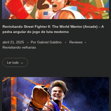
Revisitando Street Fighter II: The World Warrior (Arcade) – A
pedra angular do jogo de luta moderno
abril 21, 2025
Por
Gabriel Galdino
Reviews
Revisitando velharias
Ler tudo