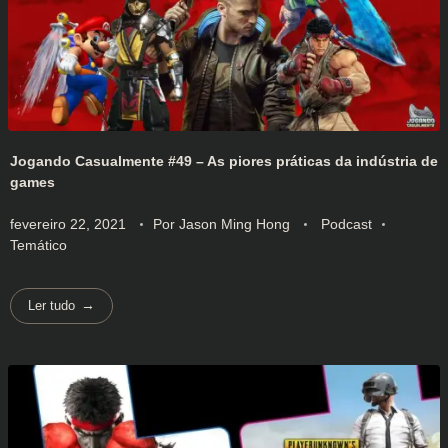
Jogando Casualmente #49 – As piores práticas da indústria de
games
fevereiro 22, 2021
Por
Jason Ming Hong
Podcast
Temático
Ler tudo