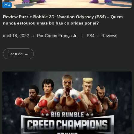
Review Puzzle Bobble 3D: Vacation Odyssey (PS4) – Quem
nunca estourou umas bolhas coloridas por aí?
abril 18, 2022
Por
Carlos França Jr.
PS4
Reviews
Ler tudo