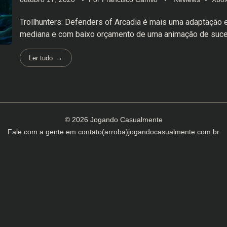
Trollhunters: Defenders of Arcadia é mais uma adaptação 
mediana e com baixo orçamento de uma animação de suc
Ler tudo
© 2026 Jogando Casualmente
Fale com a gente em
contato(arroba)jogandocasualmente.com.br