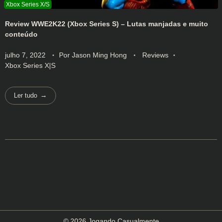
Review WWE2K22 (Xbox Series S) – Lutas manjadas e muito
conteúdo
julho 7, 2022
Por
Jason Ming Hong
Reviews
Xbox Series X|S
Ler tudo
© 2026 Jogando Casualmente