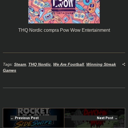
THQ Nordic compra Pow Wow Entertainment
Tags:
Steam
,
THQ Nordic
,
We Are Football
,
Winning Streak
Games
Previous Post
Next Post