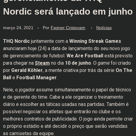
Nordic será lançado em junho
março 24, 2021
Por
Fagner Cristovam
Notícias
THQ Nordic
juntamente com a
Winning Streak Games
anunciaram hoje (24) a data de lançamento do seu novo jogo
de gerenciamento de futebol.
We Are Football
está previsto
para chegar na
Steam
no dia
10 de junho
. O
game
foi criado
por
Gerald Köhler
, a mente criativa por trás da série
On The
Ball
e
Football Manager
.
Nele, o jogador assume simultaneamente o papel de técnico
e de gerente do time. Cabe a ele organizar o treinamento
diário e escolher as táticas usadas nas partidas. Também é
possível negociar os atletas que entrarão no clube e os
melhores contratos de publicidade. O jogo ainda permite criar
o próprio estádio e até decidir o preço que serão vendidas
as camisetas da equipe.