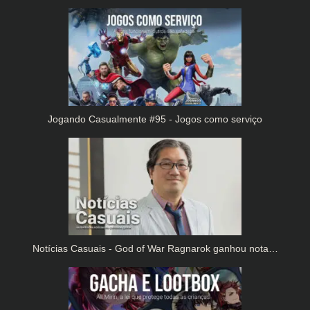
Jogando Casualmente #95 - Jogos como serviço
Notícias Casuais - God of War Ragnarok ganhou nota…