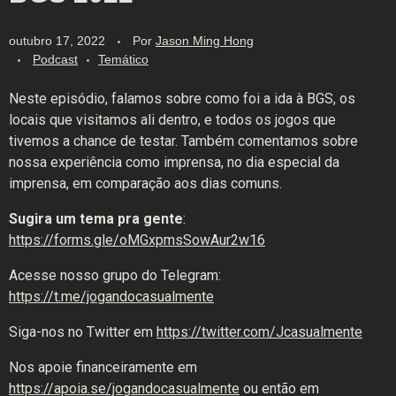
outubro 17, 2022
Por
Jason Ming Hong
Podcast
Temático
Neste episódio, falamos sobre como foi a ida à BGS, os
locais que visitamos ali dentro, e todos os jogos que
tivemos a chance de testar. Também comentamos sobre
nossa experiência como imprensa, no dia especial da
imprensa, em comparação aos dias comuns.
Sugira um tema pra gente
:
https://forms.gle/oMGxpmsSowAur2w16
Acesse nosso grupo do Telegram:
https://t.me/jogandocasualmente
Siga-nos no Twitter em
https://twitter.com/Jcasualmente
Nos apoie financeiramente em
https://apoia.se/jogandocasualmente
ou então em