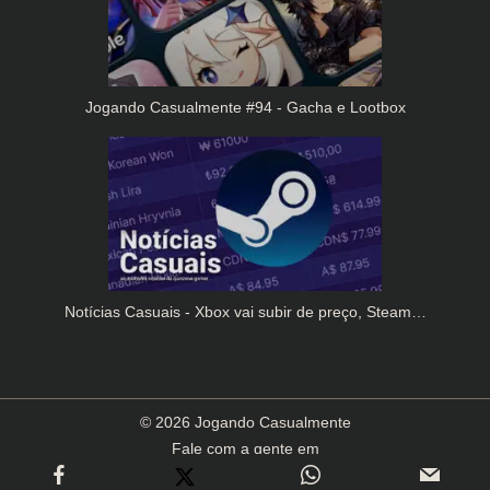
Jogando Casualmente #94 - Gacha e Lootbox
Notícias Casuais - Xbox vai subir de preço, Steam…
© 2026 Jogando Casualmente
Fale com a gente em
contato(arroba)jogandocasualmente.com.br