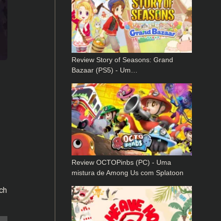
Review Story of Seasons: Grand
Bazaar (PS5) - Um…
Review OCTOPinbs (PC) - Uma
mistura de Among Us com Splatoon
ch