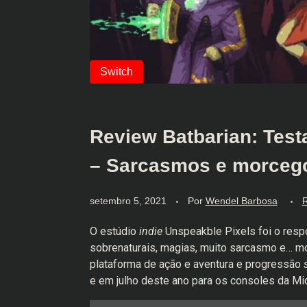
Review Batbarian: Testa
– Sarcasmos e morceg
setembro 5, 2021
Por
Wendel Barbosa
O estúdio
indie
Unspeakble Pixels foi o respo
sobrenaturais, magias, muito sarcasmo e… 
plataforma de ação e aventura e progressão
e em julho deste ano para os consoles da Mic