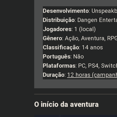
Desenvolvimento
: Unspeakb
Distribuição
: Dangen Enter
Jogadores
: 1 (local)
Gênero
: Ação, Aventura, RP
Classificação
: 14 anos
Português
: Não
Plataformas
: PC, PS4, Swit
Duração
:
12 horas (campanh
O início da aventura