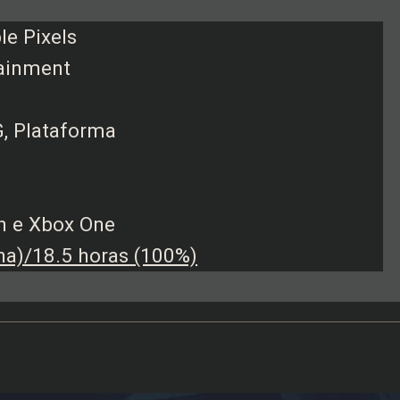
le Pixels
tainment
G, Plataforma
ch e Xbox One
a)/18.5 horas (100%)