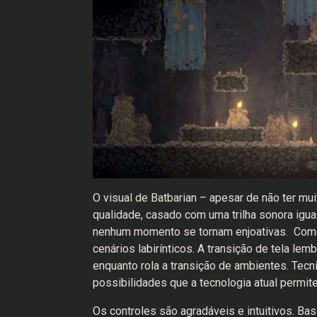
O visual de Batbarian – apesar de não ter mu
qualidade, casado com uma trilha sonora igu
nenhum momento se tornam enjoativas. Como 
cenários labirínticos. A transição de tela l
enquanto rola a transição de ambientes. Tec
possibilidades que a tecnologia atual permi
Os controles são agradáveis e intuitivos. B