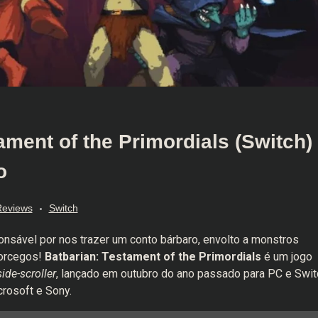
ment of the Primordials (Switch)
o
Reviews
Switch
nsável por nos trazer um conto bárbaro, envolto a monstros
morcegos!
Batbarian: Testament of the Primordials
é um jogo
side-scroller
, lançado em outubro do ano passado para PC e Swit
rosoft e Sony.