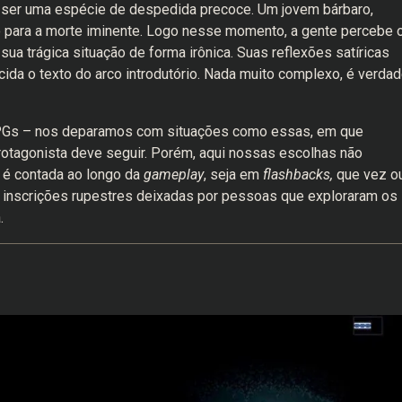
e ser uma espécie de despedida precoce. Um jovem bárbaro,
o para a morte iminente. Logo nesse momento, a gente percebe 
sua trágica situação de forma irônica. Suas reflexões satíricas
ida o texto do arco introdutório. Nada muito complexo, é verdad
RPGs – nos deparamos com situações como essas, em que
rotagonista deve seguir. Porém, aqui nossas escolhas não
e, é contada ao longo da
gameplay
, seja em
flashbacks,
que vez o
 inscrições rupestres deixadas por pessoas que exploraram os
.