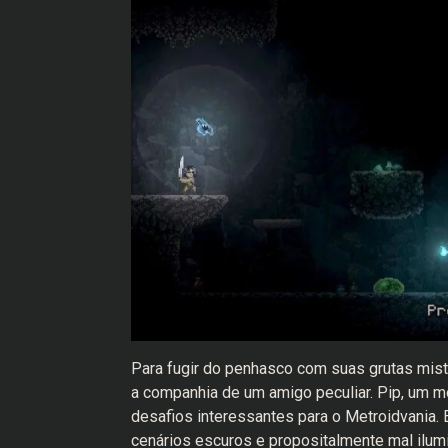
Para fugir do penhasco com suas grutas mist
a companhia de um amigo peculiar. Pip, um mo
desafios interessantes para o Metroidvania. 
cenários escuros e propositalmente mal ilumi