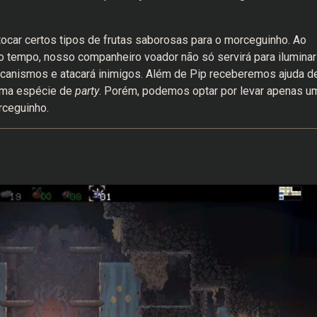
ar certos tipos de frutas saborosas para o morceguinho. Ao
o tempo, nosso companheiro voador não só servirá para iluminar
canismos e atacará inimigos. Além de Pip receberemos ajuda d
uma espécie de
party
. Porém, podemos optar por levar apenas u
rceguinho.