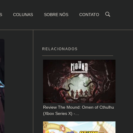
S
COLUNAS
SOBRE NÓS
CONTATO
RELACIONADOS
Review The Mound: Omen of Cthulhu
(Xbox Series X) -…