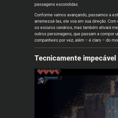
passagens escondidas.
Conforme vamos avançando, passamos a estoc
arremessá-las, ele voa em sua direção. Com 
os escuros cenários, mas também ativará me
outros personagens, que passam a compor 
companheiro por vez, além – é claro – do mo
Tecnicamente impecável