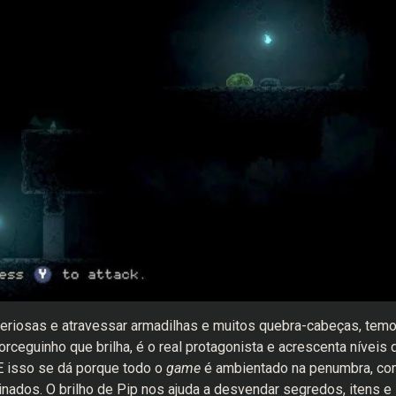
eriosas e atravessar armadilhas e muitos quebra-cabeças, tem
rceguinho que brilha, é o real protagonista e acrescenta níveis 
E isso se dá porque todo o
game
é ambientado na penumbra, co
nados. O brilho de Pip nos ajuda a desvendar segredos, itens e