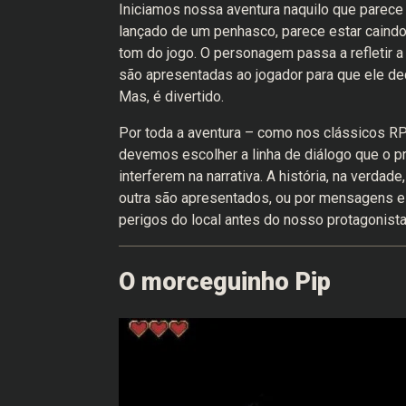
Iniciamos nossa aventura naquilo que parec
lançado de um penhasco, parece estar caind
tom do jogo. O personagem passa a refletir a 
são apresentadas ao jogador para que ele dec
Mas, é divertido.
Por toda a aventura – como nos clássicos 
devemos escolher a linha de diálogo que o p
interferem na narrativa. A história, na verdad
outra são apresentados, ou por mensagens e
perigos do local antes do nosso protagonista
O morceguinho Pip